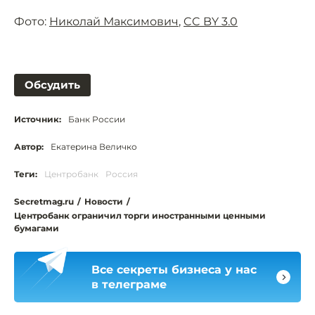
Фото:
Николай Максимович
,
CC BY 3.0
Обсудить
Источник:
Банк России
Автор:
Екатерина Величко
Теги:
Центробанк
Россия
Secretmag.ru
/
Новости
/
Центробанк ограничил торги иностранными ценными
бумагами
Все секреты бизнеса у нас
в телеграме