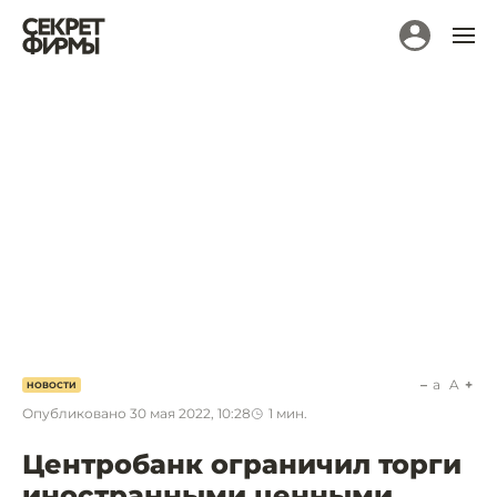
a
A
НОВОСТИ
Опубликовано
30 мая 2022, 10:28
1
мин.
Центробанк ограничил торги
иностранными ценными