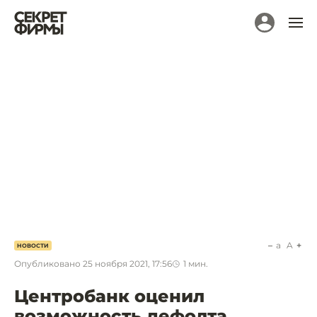
a
A
НОВОСТИ
Опубликовано
25 ноября 2021, 17:56
1
мин.
Центробанк оценил
возможность дефолта