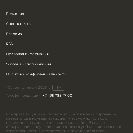
Редакция
Спецпроекты
Реклама
RSS
Правовая информация
Условия использования
Политика конфиденциальности
«Секрет фирмы», 2026 г.
18+
Телефон редакции:
+7 495 785-17-00
Все права защищены. Полное или частичное копирование
материалов в коммерческих целях возможно только с
письменного разрешения владельца сайта. В случае
обнаружения нарушений виновные могут быть привлечены к
ответственности в соответствии с законодательством