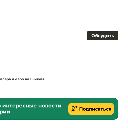
Обсудить
лара и евро на 15 июля
о интересные новости
Подписаться
ории