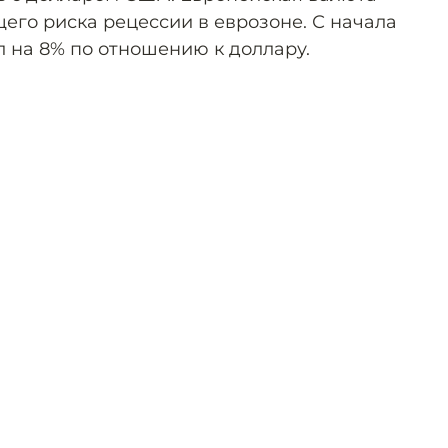
его риска рецессии в еврозоне. С начала
л на 8% по отношению к доллару.