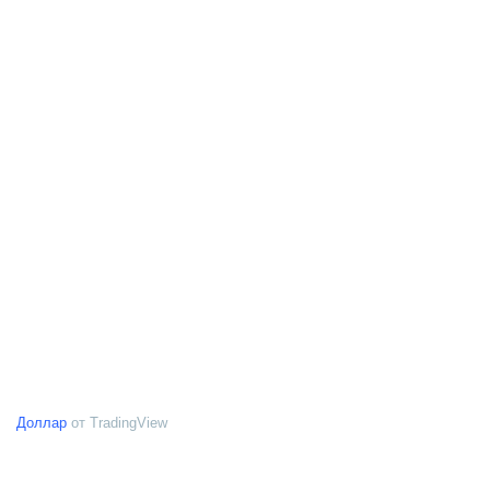
Доллар
от TradingView