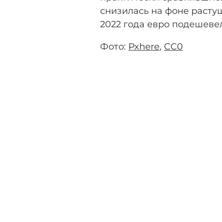
снизилась на фоне растущ
2022 года евро подешеве
Фото:
Pxhere
,
CC0