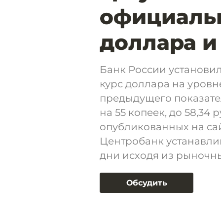
официаль
доллара и
Банк России установил
курс доллара на уровне
предыдущего показате
на 55 копеек, до 58,34 
опубликованных на сай
Центробанк устанавли
дни исходя из рыночны
Обсудить