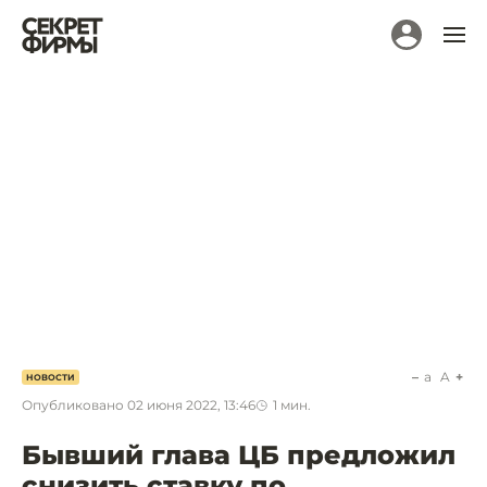
a
A
НОВОСТИ
Опубликовано
02 июня 2022, 13:46
1
мин.
Бывший глава ЦБ предложил
снизить ставку по