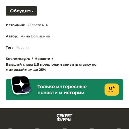
Обсудить
Источник:
«Газета.Ru»
Автор:
Анна Бояршина
Тег:
Россия
Secretmag.ru
/
Новости
/
Бывший глава ЦБ предложил снизить ставку по
микрозаймам до 25%
Только интересные
новости и истории