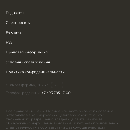
Редакция
Спецпроекты
Реклама
RSS
Правовая информация
Условия использования
Политика конфиденциальности
«Секрет фирмы», 2026 г.
18+
Телефон редакции:
+7 495 785-17-00
Все права защищены. Полное или частичное копирование
материалов в коммерческих целях возможно только с
письменного разрешения владельца сайта. В случае
обнаружения нарушений виновные могут быть привлечены к
ответственности в соответствии с законодательством