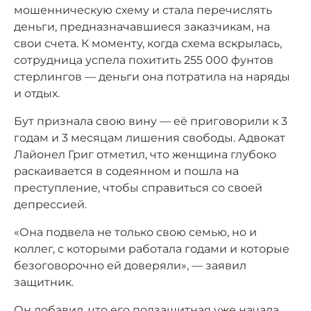
мошенническую схему и стала перечислять
деньги, предназначавшиеся заказчикам, на
свои счета. К моменту, когда схема вскрылась,
сотрудница успела похитить 255 000 фунтов
стерлингов — деньги она потратила на наряды
и отдых.
Бут признала свою вину — её приговорили к 3
годам и 3 месяцам лишения свободы. Адвокат
Лайонел Григ отметил, что женщина глубоко
раскаивается в содеянном и пошла на
преступление, чтобы справиться со своей
депрессией.
«Она подвела не только свою семью, но и
коллег, с которыми работала годами и которые
безоговорочно ей доверяли», — заявил
защитник.
Он добавил, что его подзащитная уже начала