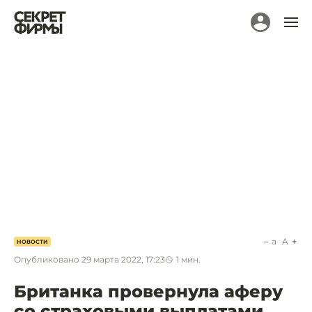
a
A
НОВОСТИ
Опубликовано
29 марта 2022, 17:23
1
мин.
Британка провернула аферу
со страховыми выплатами