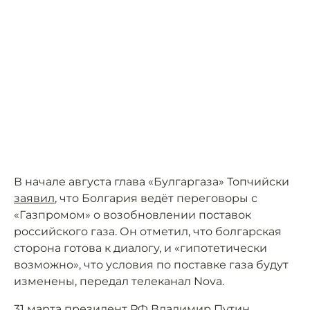
В начале августа глава «Булгаргаза» Топчийски
заявил
, что Болгария ведёт переговоры с
«Газпромом» о возобновлении поставок
российского газа. Он отметил, что болгарская
сторона готова к диалогу, и «гипотетически
возможно», что условия по поставке газа будут
изменены, передал телеканал Nova.
31 марта президент РФ Владимир Путин