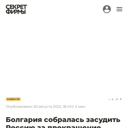
a
A
НОВОСТИ
Опубликовано
20 августа 2022, 18:41
2
мин.
Болгария собралась засудить
Россию за прекращение