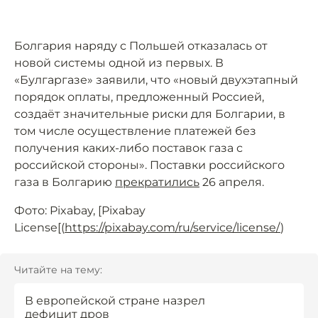
Болгария наряду с Польшей отказалась от
новой системы одной из первых. В
«Булгаргазе» заявили, что «новый двухэтапный
порядок оплаты, предложенный Россией,
создаёт значительные риски для Болгарии, в
том числе осуществление платежей без
получения каких-либо поставок газа с
российской стороны». Поставки российского
газа в Болгарию
прекратились
26 апреля.
Фото: Pixabay, [Pixabay
License[(
https://pixabay.com/ru/service/license/
)
Читайте на тему:
В европейской стране назрел
дефицит дров