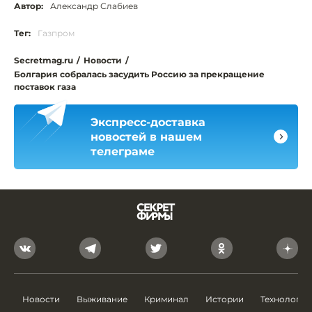
Автор:
Александр Слабиев
Тег:
Газпром
Secretmag.ru
/
Новости
/
Болгария собралась засудить Россию за прекращение
поставок газа
Экспресс-доставка
новостей в нашем
телеграме
Новости
Выживание
Криминал
Истории
Технологии