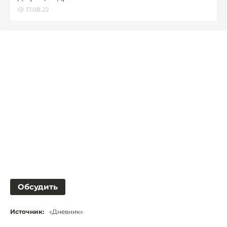
17.08.22
Обсудить
Источник:
«Дневник»