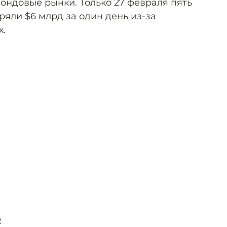
ондовые рынки. Только 27 февраля пять
ряли
$6 млрд за один день из-за
х.
0