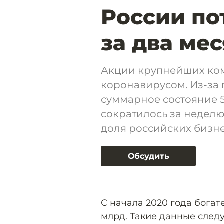
России по
за два ме
Акции крупнейших ком
коронавирусом. Из-за
суммарное состояние 
сократилось за неделю 
доля российских бизн
Обсудить
С начала 2020 года бога
млрд. Такие данные
след