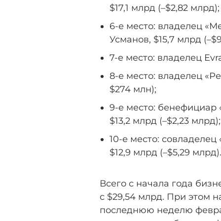
$17,1 млрд (–$2,82 млрд);
6-е место: владелец «
Усманов, $15,7 млрд (–$9
7-е место: владелец Evr
8-е место: владелец «Ре
$274 млн);
9-е место: бенефициар
$13,2 млрд (–$2,23 млрд);
10-е место: совладелец
$12,9 млрд (–$5,29 млрд)
Всего с начала года биз
с $29,54 млрд. При этом 
последнюю неделю феврал