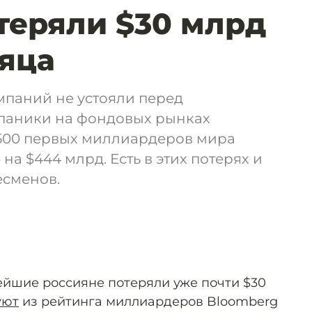
теряли $30 млрд
сяца
паний не устояли перед
 паники на фондовых рынках
500 первых миллиардеров мира
на $444 млрд. Есть в этих потерях и
есменов.
тейшие россияне потеряли уже почти $30
уют
из рейтинга миллиардеров Bloomberg