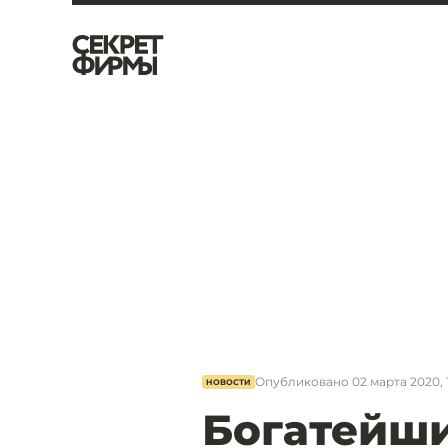
Опубликовано
02 марта 2020, 1
НОВОСТИ
Богатейш