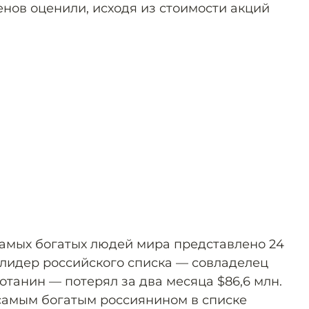
енов оценили, исходя из стоимости акций
 самых богатых людей мира представлено 24
 лидер российского списка — совладелец
танин — потерял за два месяца $86,6 млн.
 самым богатым россиянином в списке