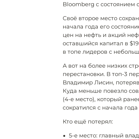
Bloomberg с состоянием о
Своё второе место сохра
начала года его состояни
цен на нефть и акций н
оставшийся капитал в $19
в топе лидеров с неболь
А вот на более низких ст
перестановки. В топ-3 п
Владимир Лисин, потерявш
Куда меньше повезло сов
(4-е место), который ране
сократился с начала года 
Кто ещё потерял:
5-е место: главный вл