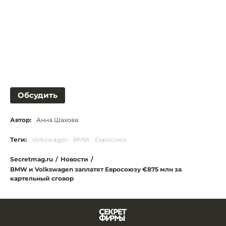
Обсудить
Автор:
Анна Шахова
Теги:
Volkswagen
BMW
Евросоюз
Secretmag.ru
/
Новости
/
BMW и Volkswagen заплатят Евросоюзу €875 млн за
картельный сговор