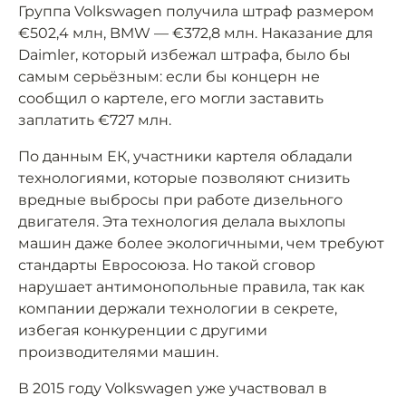
Группа Volkswagen получила штраф размером
€502,4 млн, BMW — €372,8 млн. Наказание для
Daimler, который избежал штрафа, было бы
самым серьёзным: если бы концерн не
сообщил о картеле, его могли заставить
заплатить €727 млн.
По данным ЕК, участники картеля обладали
технологиями, которые позволяют снизить
вредные выбросы при работе дизельного
двигателя. Эта технология делала выхлопы
машин даже более экологичными, чем требуют
стандарты Евросоюза. Но такой сговор
нарушает антимонопольные правила, так как
компании держали технологии в секрете,
избегая конкуренции с другими
производителями машин.
В 2015 году Volkswagen уже участвовал в