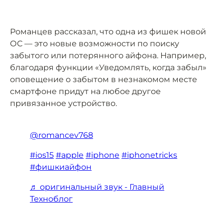
Романцев рассказал, что одна из фишек новой
ОС — это новые возможности по поиску
забытого или потерянного айфона. Например,
благодаря функции «Уведомлять, когда забыл»
оповещение о забытом в незнакомом месте
смартфоне придут на любое другое
привязанное устройство.
@romancev768
#ios15
#apple
#iphone
#iphonetricks
#фишкиайфон
♬ оригинальный звук - Главный
Техноблог