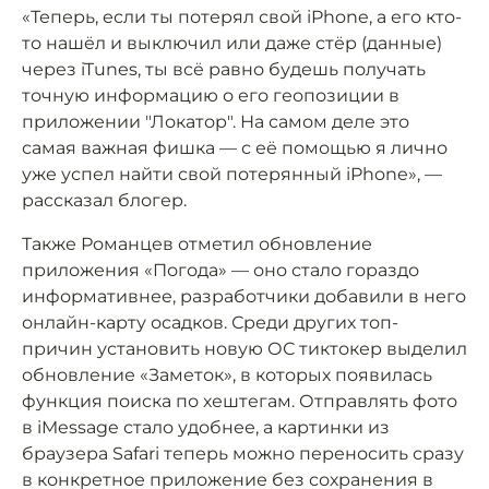
«Теперь, если ты потерял свой iPhone, а его кто-
то нашёл и выключил или даже стёр (данные)
через iTunes, ты всё равно будешь получать
точную информацию о его геопозиции в
приложении "Локатор". На самом деле это
самая важная фишка — с её помощью я лично
уже успел найти свой потерянный iPhone», —
рассказал блогер.
Также Романцев отметил обновление
приложения «Погода» — оно стало гораздо
информативнее, разработчики добавили в него
онлайн-карту осадков. Среди других топ-
причин установить новую ОС тиктокер выделил
обновление «Заметок», в которых появилась
функция поиска по хештегам. Отправлять фото
в iMessage стало удобнее, а картинки из
браузера Safari теперь можно переносить сразу
в конкретное приложение без сохранения в