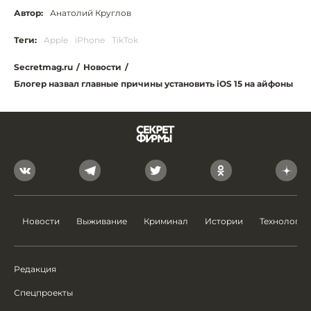
Автор:
Анатолий Круглов
Теги:
Apple
iPhone
TikTok
Secretmag.ru
/
Новости
/
Блогер назвал главные причины установить iOS 15 на айфоны
Новости
Выживание
Криминал
Истории
Технологии
Редакция
Спецпроекты