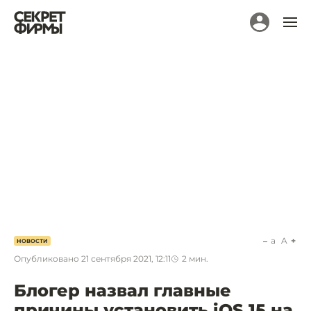
a
A
НОВОСТИ
Опубликовано
21 сентября 2021, 12:11
2
мин.
Блогер назвал главные
причины установить iOS 15 на