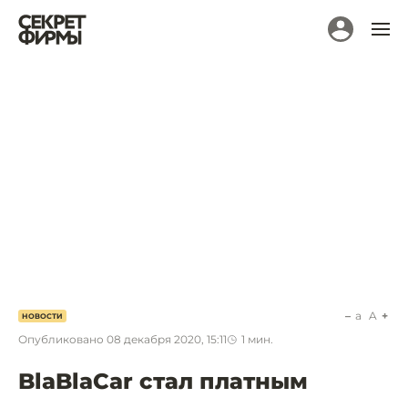
a
A
НОВОСТИ
Опубликовано
08 декабря 2020, 15:11
1
мин.
BlaBlaCar стал платным