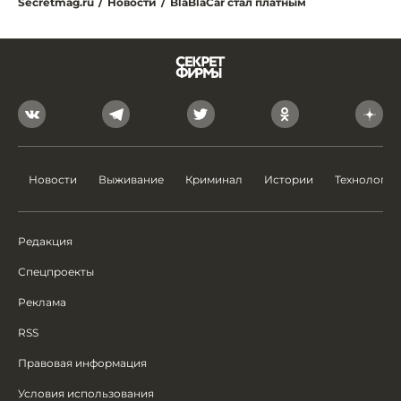
Secretmag.ru
/
Новости
/
BlaBlaCar стал платным
Новости
Выживание
Криминал
Истории
Технологии
Редакция
Спецпроекты
Реклама
RSS
Правовая информация
Условия использования