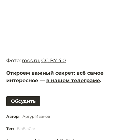
Фото:
mos.ru
,
CC BY 4.0
Откроем важный секрет: всё самое
интересное —
в нашем телеграме
.
Обсудить
Автор:
Артур Иванов
Тег:
BlaBlaCar