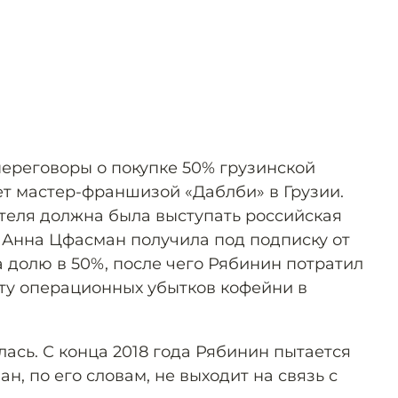
переговоры о покупке 50% грузинской
ет мастер-франшизой «Даблби» в Грузии.
еля должна была выступать российская
 Анна Цфасман получила под подписку от
 долю в 50%, после чего Рябинин потратил
ату операционных убытков кофейни в
ялась. С конца 2018 года Рябинин пытается
н, по его словам, не выходит на связь с