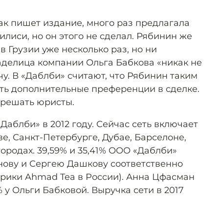
к пишет издание, много раз предлагала
илиси, но он этого не сделал. Рябинин же
в Грузии уже несколько раз, но ни
аделица компании Ольга Бабкова «никак не
чу. В «Даблби» считают, что Рябинин таким
ть дополнительные преференции в сделке.
 решать юристы.
аблби» в 2012 году. Сейчас сеть включает
е, Санкт-Петербурге, Дубае, Барселоне,
городах. 39,59% и 35,41% ООО «Даблби»
ову и Сергею Дашкову соответственно
рики Ahmad Tea в России). Анна Цфасман
% у Ольги Бабковой. Выручка сети в 2017