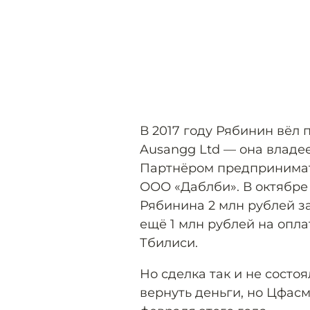
В 2017 году Рябинин вёл 
Ausangg Ltd — она владе
Партнёром предпринимат
ООО «Даблби». В октябре
Рябинина 2 млн рублей за
ещё 1 млн рублей на опл
Тбилиси.
Но сделка так и не состо
вернуть деньги, но Цфасма