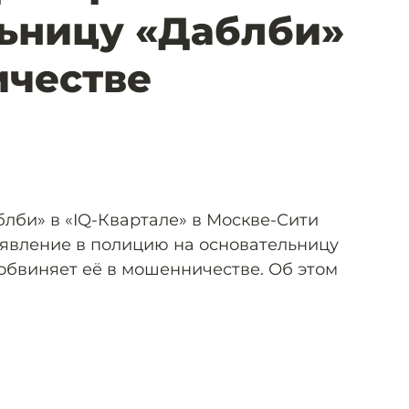
ьницу «Даблби»
ичестве
лби» в «IQ-Квартале» в Москве-Сити
явление в полицию на основательницу
обвиняет её в мошенничестве. Об этом