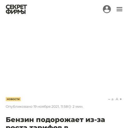
a
A
НОВОСТИ
Опубликовано
19 ноября 2021, 11:58
2
мин.
Бензин подорожает из-за
роста тарифов в