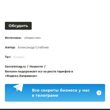
Обсудить
Источник:
«Известия»
Автор:
Александр Слабиев
Тег:
Яндекс
Secretmag.ru
/
Новости
/
Бензин подорожает из-за роста тарифов в
«Яндекс.Заправках»
Все секреты бизнеса у нас
в телеграме