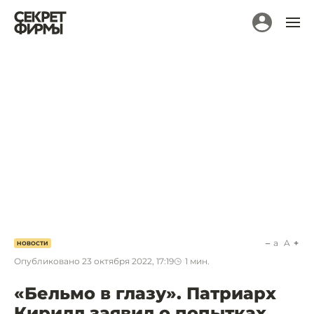
a
A
НОВОСТИ
Опубликовано
23 октября 2022, 17:19
1
мин.
«Бельмо в глазу». Патриарх
Кирилл заявил о попытках