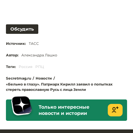
Обсудить
Источник:
ТАСС
Автор:
Александра Лашко
Теги:
Россия
РПЦ
Secretmag.ru
/
Новости
/
«Бельмо в глазу». Патриарх Кирилл заявил о попытках
стереть православную Русь с лица Земли
Только интересные
новости и истории