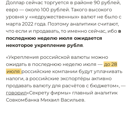
Доллар сейчас торгуется в районе 90 рублей,
евро — около 100 рублей. Такого высокого
уровня у «недружественных» валют не было с
марта 2022 года. Поэтому аналитики считают,
что если и продавать, то именно сейчас, ибо
в
последнюю неделю июля ожидается
некоторое укрепление рубля
.
«Укрепления российской валюты можно
ожидать в последнюю неделю июля —
до 28
июля
российские компании будут уплачивать
налоги, а российские экспортёры активно
продавать валюту для расчётов с бюджетом», —
говорил
«Секрету фирмы» главный аналитик
Совкомбанка Михаил Васильев.