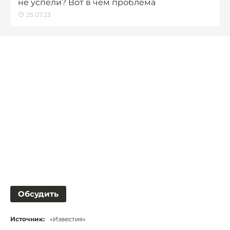
не успели? Вот в чём проблема
25.07.23
Обсудить
Источник:
«Известия»