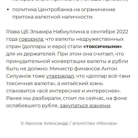
политика Центробанка на ограничение
притока валютной наличности.
Глава ЦБ Эльвира Набиуллина в сентябре 2022
года
говорила
, что валюты недружественных
стран (доллары и евро) стали
«токсичными»
для их держателей. При этом она считает, что
принудительной конвертации валюты в рубли
быть не должно. Министр финансов Антон
Силуанов тоже
утверждал
, что «доллар всё-таки
токсичная валюта», а китайский юань
становится «всё интереснее и интереснее».
Ранее мы разбирали, стоит ли сейчас, на фоне
ослабевшего рубля,
закупаться юанями
.
© Авилов Александр / агентство «Москва»