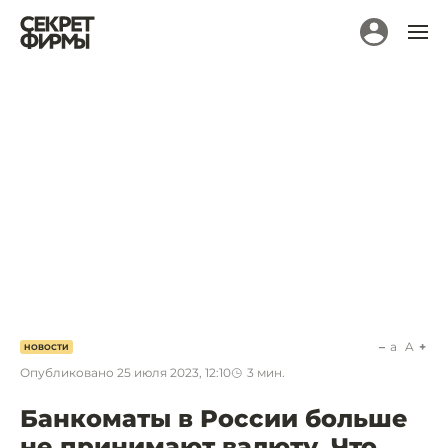
a
A
НОВОСТИ
Опубликовано
25 июля 2023, 12:10
3
мин.
Банкоматы в России больше
не принимают валюту. Что