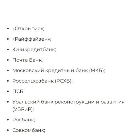
«Открытие»;
«Райффайзен»;
Юникредитбанк;
Почта Банк;
Московский кредитный банк (МКБ);
Россельхозбанк (РСХБ);
ПСБ;
Уральский банк реконструкции и развития
(УБРиР);
Росбанк;
Совкомбанк;