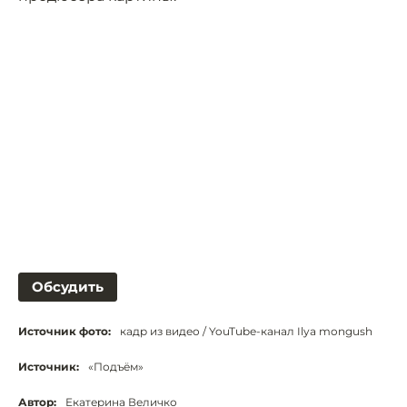
Обсудить
Источник фото:
кадр из видео / YouTube-канал Ilya mongush
Источник:
«Подъём»
Автор:
Екатерина Величко