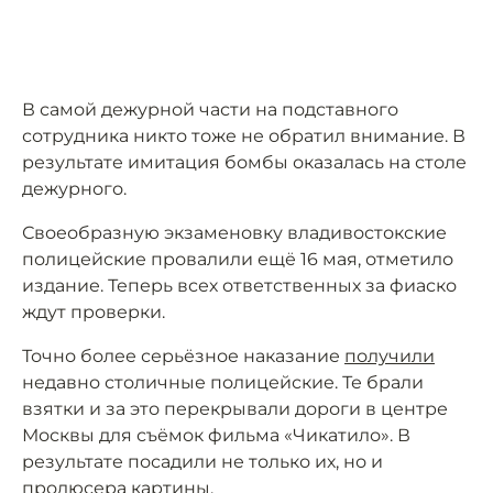
В самой дежурной части на подставного
сотрудника никто тоже не обратил внимание. В
результате имитация бомбы оказалась на столе
дежурного.
Своеобразную экзаменовку владивостокские
полицейские провалили ещё 16 мая, отметило
издание. Теперь всех ответственных за фиаско
ждут проверки.
Точно более серьёзное наказание
получили
недавно столичные полицейские. Те брали
взятки и за это перекрывали дороги в центре
Москвы для съёмок фильма «Чикатило». В
результате посадили не только их, но и
продюсера картины.