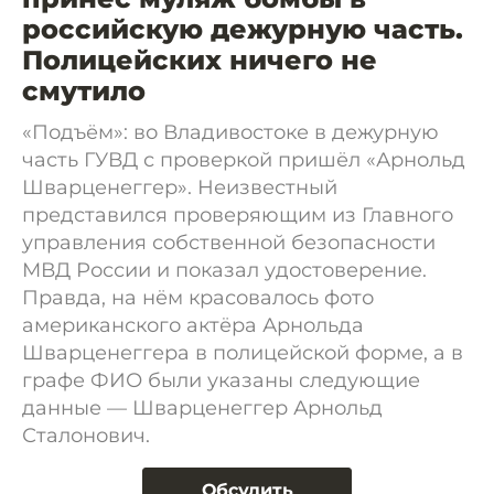
российскую дежурную часть.
Полицейских ничего не
смутило
«Подъём»: во Владивостоке в дежурную
часть ГУВД с проверкой пришёл «Арнольд
Шварценеггер». Неизвестный
представился проверяющим из Главного
управления собственной безопасности
МВД России и показал удостоверение.
Правда, на нём красовалось фото
американского актёра Арнольда
Шварценеггера в полицейской форме, а в
графе ФИО были указаны следующие
данные — Шварценеггер Арнольд
Сталонович.
Обсудить