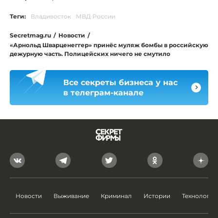
Теги:
Владивосток
МВД России
Secretmag.ru
/
Новости
/
«Арнольд Шварценеггер» принёс муляж бомбы в российскую
дежурную часть. Полицейских ничего не смутило
Все секреты бизнеса у нас
в телеграм-канале
Новости
Выживание
Криминал
Истории
Технологии