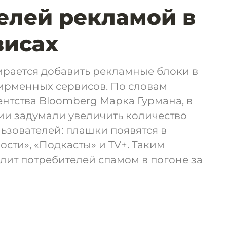
елей рекламой в
висах
ирается добавить рекламные блоки в
ирменных сервисов. По словам
нтства Bloomberg Марка Гурмана, в
и задумали увеличить количество
ьзователей: плашки появятся в
ости», «Подкасты» и TV+. Таким
алит потребителей спамом в погоне за