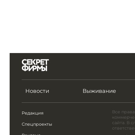
Новости
Выживание
Все права
Редакция
коммерчес
сайта. В 
Спецпроекты
ответстве