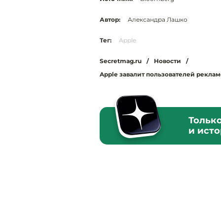
Автор:
Александра Лашко
Тег:
Apple
Secretmag.ru
/
Новости
/
Apple завалит пользователей реклам
Тольк
и ист