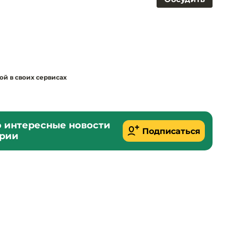
ой в своих сервисах
о интересные новости
Подписаться
ории