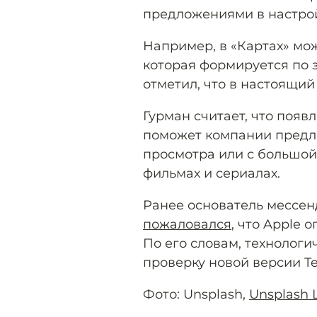
предложениями в настрой
Например, в «Картах» мож
которая формируется по 
отметил, что в настоящий
Гурман считает, что поя
поможет компании предла
просмотра или с большой 
фильмах и сериалах.
Ранее основатель мессен
пожаловался
, что Apple
По его словам, технолог
проверку новой версии Te
Фото: Unsplash,
Unsplash 