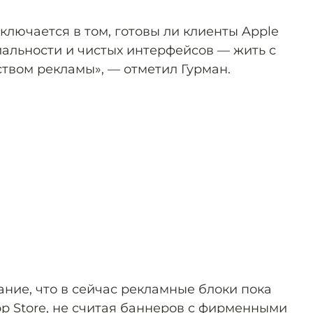
лючается в том, готовы ли клиенты Apple
льности и чистых интерфейсов — жить с
твом рекламы», — отметил Гурман.
ние, что в сейчас рекламные блоки пока
pp Store, не считая баннеров с фирменными