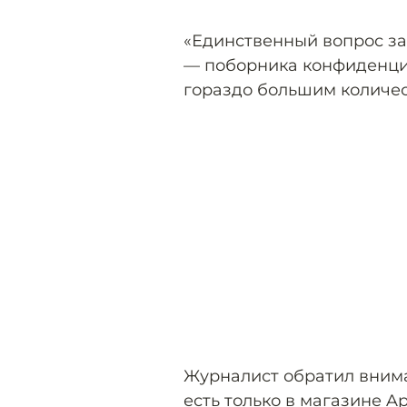
«Единственный вопрос зак
— поборника конфиденциа
гораздо большим количес
Журналист обратил внима
есть только в магазине A