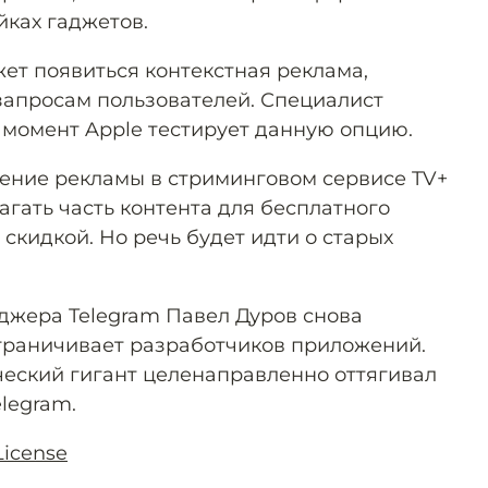
ках гаджетов.
ет появиться контекстная реклама,
запросам пользователей. Специалист
 момент Apple тестирует данную опцию.
вление рекламы в стриминговом сервисе TV+
гать часть контента для бесплатного
скидкой. Но речь будет идти о старых
джера Telegram Павел Дуров снова
 ограничивает разработчиков приложений.
ический гигант целенаправленно оттягивал
legram.
License