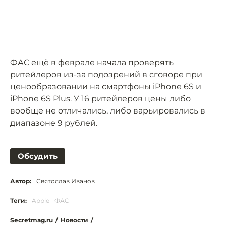
ФАС ещё в феврале начала проверять
ритейлеров из-за подозрений в сговоре при
ценообразовании на смартфоны iPhone 6S и
iPhone 6S Plus. У 16 ритейлеров цены либо
вообще не отличались, либо варьировались в
диапазоне 9 рублей.
Обсудить
Автор:
Святослав Иванов
Теги:
Apple
ФАС
Secretmag.ru
/
Новости
/