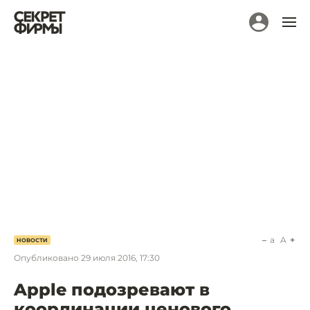
a
A
НОВОСТИ
Опубликовано
29 июля 2016, 17:30
Apple подозревают в
координации ценового