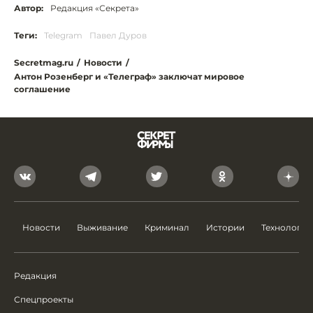
Автор:
Редакция «Секрета»
Теги:
Telegram
Павел Дуров
Secretmag.ru
/
Новости
/
Антон Розенберг и «Телеграф» заключат мировое
соглашение
Новости
Выживание
Криминал
Истории
Технологии
Редакция
Спецпроекты