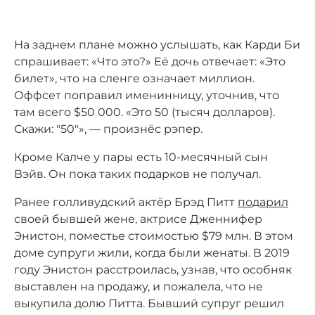
На заднем плане можно услышать, как Карди Би
спрашивает: «Что это?» Её дочь отвечает: «Это
билет», что на сленге означает миллион.
Оффсет поправил именинницу, уточнив, что
там всего $50 000. «Это 50 (тысяч долларов).
Скажи: "50"», — произнёс рэпер.
Кроме Калче у пары есть 10-месячный сын
Вэйв. Он пока таких подарков не получал.
Ранее голливудский актёр Брэд Питт
подарил
своей бывшей жене, актрисе Дженнифер
Энистон, поместье стоимостью $79 млн. В этом
доме супруги жили, когда были женаты. В 2019
году Энистон расстроилась, узнав, что особняк
выставлен на продажу, и пожалела, что не
выкупила долю Питта. Бывший супруг решил