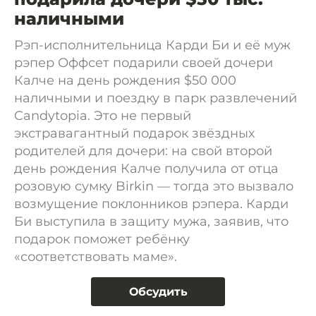
наличными
Рэп-исполнительница Карди Би и её муж
рэпер Оффсет подарили своей дочери
Калче на день рождения $50 000
наличными и поездку в парк развлечений
Candytopia. Это не первый
экстравагантный подарок звёздных
родителей для дочери: на свой второй
день рождения Калче получила от отца
розовую сумку Birkin — тогда это вызвало
возмущение поклонников рэпера. Карди
Би выступила в защиту мужа, заявив, что
подарок поможет ребёнку
«соответствовать маме».
Обсудить