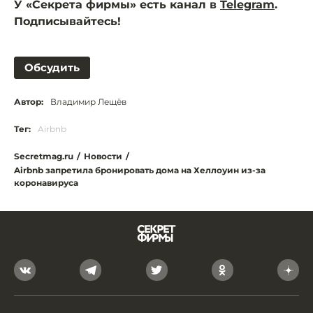
У «Секрета фирмы» есть канал в
Telegram
.
Подписывайтесь!
Обсудить
Автор:
Владимир Лещёв
Тег:
Airbnb
Secretmag.ru
/
Новости
/
Airbnb запретила бронировать дома на Хеллоуин из-за
коронавируса