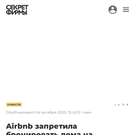
a
A
НОВОСТИ
Опубликовано
04 октября 2020, 15:42
1
мин.
Airbnb запретила
бронировать дома на