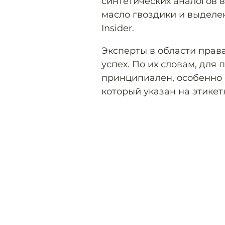
синтетических аналогов 
масло гвоздики и выделен
Insider.
Эксперты в области прав
успех. По их словам, для
принципиален, особенно е
который указан на этикет