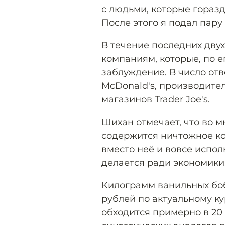
с людьми, которые гораз
После этого я подал пару
В течение последних двух
компаниям, которые, по е
заблуждение. В число отв
McDonald's, производител
магазинов Trader Joe's.
Шихан отмечает, что во м
содержится ничтожное ко
вместо неё и вовсе испол
делается ради экономики
Килограмм ванильных боб
рублей по актуальному ку
обходится примерно в 20