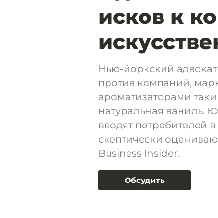
исков к к
искусстве
Нью-йоркский адвокат
против компаний, мар
ароматизаторами таким
натуральная ваниль. Ю
вводят потребителей в
скептически оценивают
Business Insider.
Обсудить