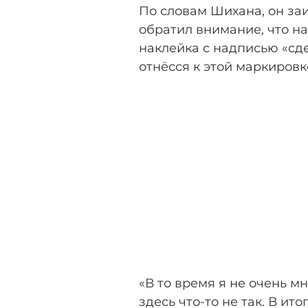
По словам Шихана, он заи
обратил внимание, что н
наклейка с надписью «сд
отнёсся к этой маркировк
«В то время я не очень мн
здесь что-то не так. В и