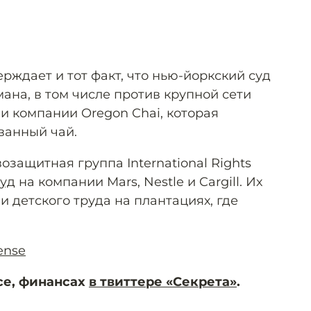
рждает и тот факт, что нью-йоркский суд
ана, в том числе против крупной сети
 компании Oregon Chai, которая
ванный чай.
защитная группа International Rights
суд
на компании Mars, Nestle и Cargill. Их
 детского труда на плантациях, где
ense
се, финансах
в твиттере «Секрета»
.