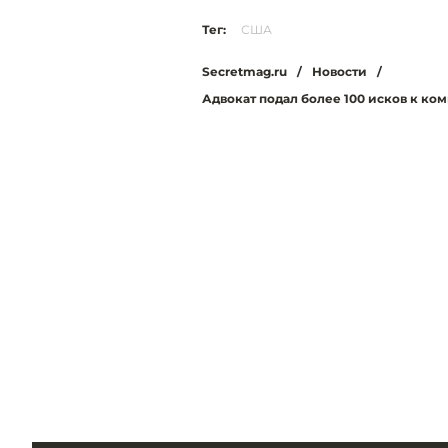
Тег:
США
Secretmag.ru
/
Новости
/
Адвокат подал более 100 исков к ко