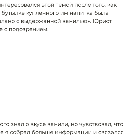
нтересовался этой темой после того, как
а бутылке купленного им напитка была
елано с выдержанной ванилью». Юрист
е с подозрением.
ого знал о вкусе ванили, но чувствовал, что
тоге я собрал больше информации и связался