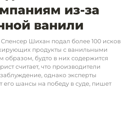
омпаниям из-за
нной ванили
 Спенсер Шихан подал более 100 исков
кирующих продукты с ванильными
 образом, будто в них содержится
рист считает, что производители
 заблуждение, однако эксперты
 его шансы на победу в суде, пишет