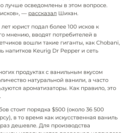
до лучше осведомлены в этом вопросе.
 исков», —
рассказал
Шихан.
 лет юрист подал более 100 исков к
го мнению, вводят потребителей в
етчиков вошли такие гиганты, как Chobani,
ь напитков Keurig Dr Pepper и сеть
ногих продуктах с ванильным вкусом
личество натуральной ванили, а часто
ьзуются ароматизаторы. Как правило, это
.
ов стоит порядка $500 (около 36 500
рсу), в то время как искусственная ваниль
 раз дешевле. Для производства