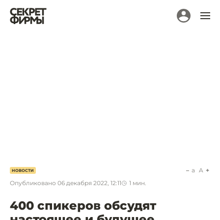
a
A
НОВОСТИ
Опубликовано
06 декабря 2022, 12:11
1
мин.
400 спикеров обсудят
настоящее и будущее