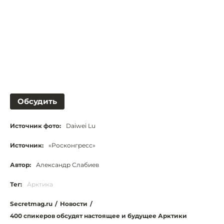
Обсудить
Источник фото:
Daiwei Lu
Источник:
«Росконгресс»
Автор:
Александр Слабиев
Тег:
Арктика
Secretmag.ru
/
Новости
/
400 спикеров обсудят настоящее и будущее Арктики