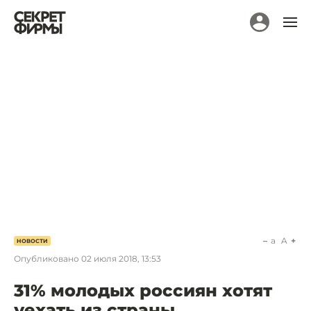
a
A
НОВОСТИ
Опубликовано
02 июля 2018, 13:53
31% молодых россиян хотят
уехать из страны