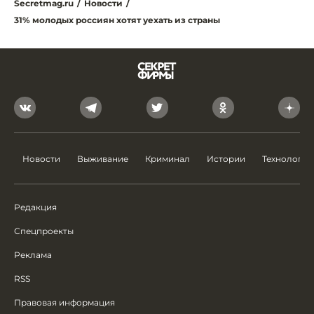
Secretmag.ru
/
Новости
/
31% молодых россиян хотят уехать из страны
Новости
Выживание
Криминал
Истории
Технологии
Редакция
Спецпроекты
Реклама
RSS
Правовая информация