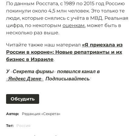
По данным Росстата, с 1989 по 2015 год Россию
покинули около 4,5 млн человек. Это только те
люди, которые снялись с учёта в МВД. Реальная
цифра, по некоторым
оценкам
, может быть в
несколько раз выше.
Читайте также наш материал
«Я приехала из
России в короне»: Новые репатрианты и их
бизнес в Израиле
.
У «Секрета фирмы» появился канал в
«Яндекс.Дзене»
. Подписывайтесь!
Обсудить
Автор:
Редакция «Секрета»
Тег:
Россия