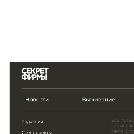
Новости
Выживание
Все права
Редакция
коммерчес
сайта. В 
Спецпроекты