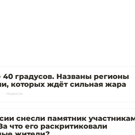
 40 градусов. Названы регионы
и, которых ждёт сильная жара
Новости
сии снесли памятник участника
За что его раскритиковали
ные жители?