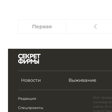
Первая
Новости
Выживание
Все права
Редакция
коммерчес
сайта. В 
Спецпроекты
ответстве