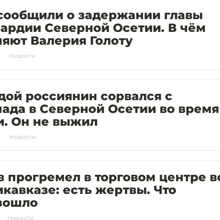
сообщили о задержании главы
ардии Северной Осетии. В чём
яют Валерия Голоту
Новости
дой россиянин сорвался с
ада в Северной Осетии во время
и. Он не выжил
Новости
 прогремел в торговом центре в
кавказе: есть жертвы. Что
зошло
Новости