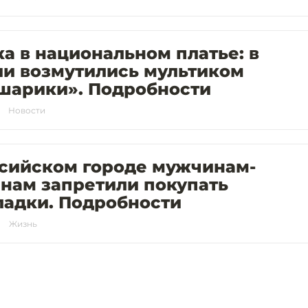
а в национальном платье: в
ии возмутились мультиком
шарики». Подробности
Новости
ссийском городе мужчинам-
нам запретили покупать
ладки. Подробности
Жизнь