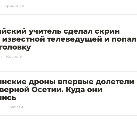
Криминал
йский учитель сделал скрин
 известной телеведущей и попал
головку
Новости
инские дроны впервые долетели
верной Осетии. Куда они
лись
Новости