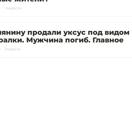
Новости
янину продали уксус под видом
алки. Мужчина погиб. Главное
Новости