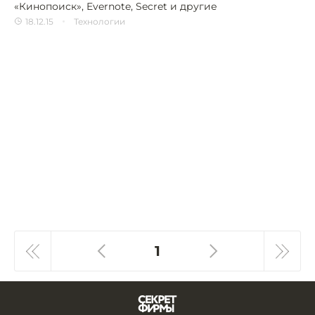
«Кинопоиск», Evernote, Secret и другие
18.12.15
Технологии
1