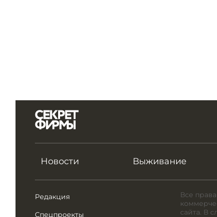
Новости
Выживание
Все права
Редакция
коммерчес
сайта. В 
Спецпроекты