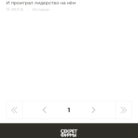
И проиграл лидерство на нём
09.11.15
Истории
1