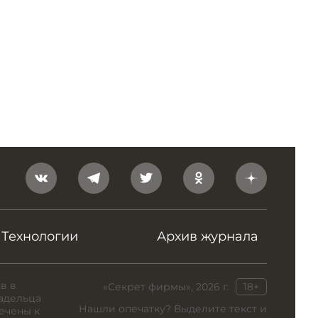
Технологии
Архив журнала
в в
«Секрет фирмы», 2026 г.
18+
адельца
Нашли опечатку? Выделите текст и
ечены к