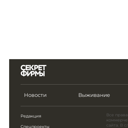
Новости
Выживание
Все права
Редакция
коммерчес
сайта. В 
Спецпроекты