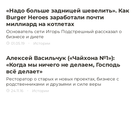
«Надо больше задницей шевелить». Как
Burger Heroes заработали почти
миллиард на котлетах
Основатель сети Игорь Подстрешный рассказал о
бизнесе и диете
01.05.19
Истории
Алексей Васильчук («Чайхона №1»):
«Когда мы ничего не делаем, Господь
всё делает»
Ресторатор о старых и новых проектах, бизнесе с
родственниками и друзьями и силе веры
24.11.16
Истории