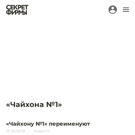
«Чайхона №1»
«Чайхону №1» переименуют
26.09.19
Новости