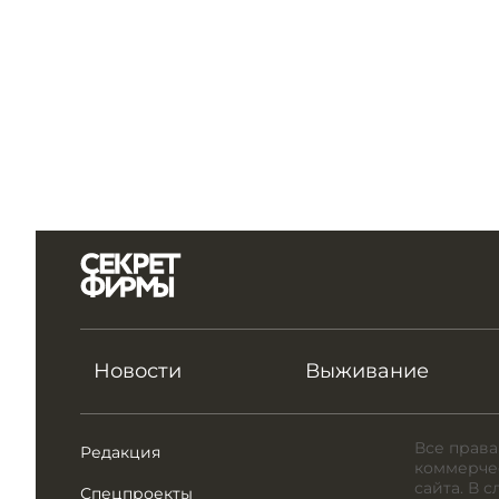
Новости
Выживание
Все права
Редакция
коммерчес
сайта. В 
Спецпроекты