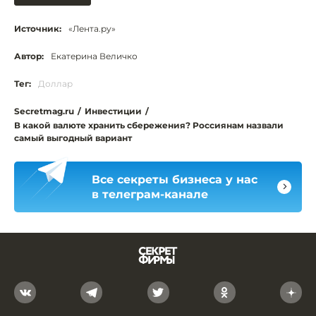
Источник:
«Лента.ру»
Автор:
Екатерина Величко
Тег:
Доллар
Secretmag.ru
/
Инвестиции
/
В какой валюте хранить сбережения? Россиянам назвали
самый выгодный вариант
Все секреты бизнеса у нас
в телеграм-канале