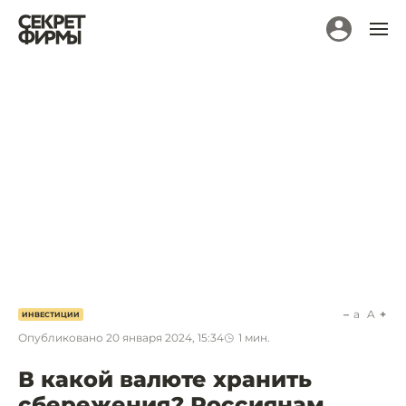
a
A
ИНВЕСТИЦИИ
Опубликовано
20 января 2024, 15:34
1
мин.
В какой валюте хранить
сбережения? Россиянам