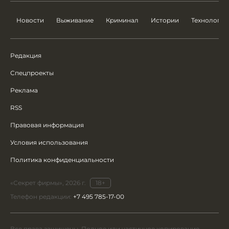
Новости
Выживание
Криминал
Истории
Технологии
Редакция
Спецпроекты
Реклама
RSS
Правовая информация
Условия использования
Политика конфиденциальности
«Секрет фирмы», 2026 г.
18+
Телефон редакции:
+7 495 785-17-00
Все права защищены. Полное или частичное копирование