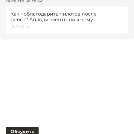
Читайте на тему:
Как поблагодарить пилотов после
рейса? Аплодисменты ни к чему
20.01.24
Обсудить