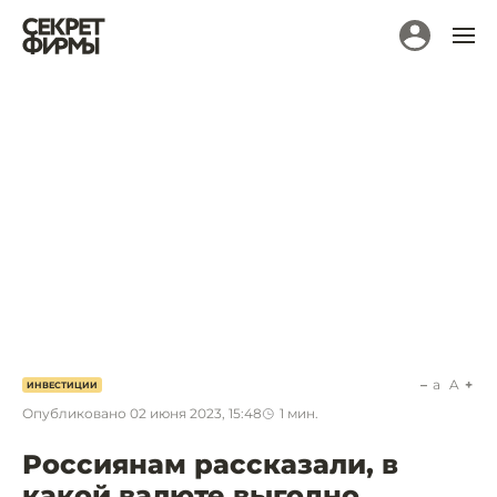
a
A
ИНВЕСТИЦИИ
Опубликовано
02 июня 2023, 15:48
1
мин.
Россиянам рассказали, в
какой валюте выгодно