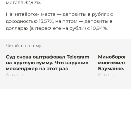
металл 32,97%.
На четвёртом месте — депозиты в рублях с
доходностью 13,57%, на пятом — депозиты в
долларах (в пересчёте на рубли) с 10,94%.
Читайте на тему:
Суд снова оштрафовал Telegram
Минобороны
на круглую сумму. Что нарушил
многомилли
мессенджер на этот раз
Бауманке. О
03.01.25
03.01.25