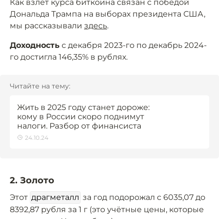
Как взлёт курса биткоина связан с победой
Дональда Трампа на выборах президента США,
мы рассказывали
здесь
.
Доходность
с декабря 2023-го по декабрь 2024-
го достигла 146,35% в рублях.
Читайте на тему:
Жить в 2025 году станет дороже:
кому в России скоро поднимут
налоги. Разбор от финансиста
24.10.24
2. Золото
Этот
драгметалл
за год подорожал с 6035,07 до
8392,87 рубля за 1 г (это учётные цены, которые