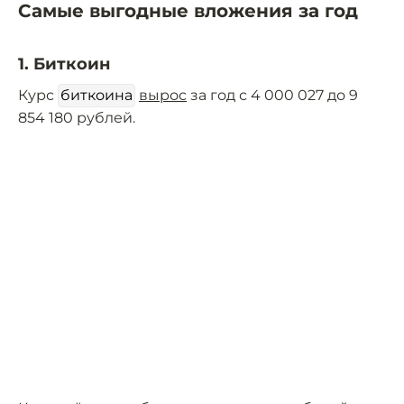
Самые выгодные вложения за год
1. Биткоин
Курс
биткоина
вырос
за год с 4 000 027 до 9
854 180 рублей.