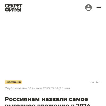
a
A
ИНВЕСТИЦИИ
Опубликовано
03 января 2025, 15:04
1
мин.
Россиянам назвали самое
выгодное вложение в 2024