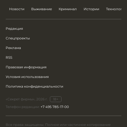
Новости
Выживание
Криминал
Истории
Технологии
Редакция
Спецпроекты
Реклама
RSS
Правовая информация
Условия использования
Политика конфиденциальности
«Секрет фирмы», 2026 г.
18+
Телефон редакции:
+7 495 785-17-00
Все права защищены. Полное или частичное копирование