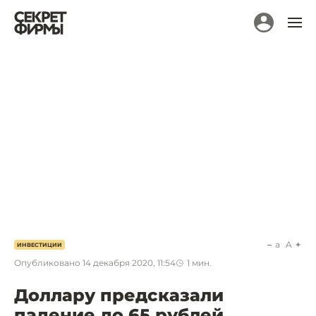
a
A
ИНВЕСТИЦИИ
Опубликовано
14 декабря 2020, 11:54
1
мин.
Доллару предсказали
падение до 65 рублей