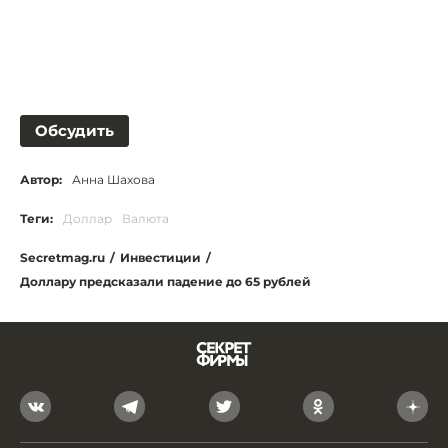
Обсудить
Автор:
Анна Шахова
Теги:
Доллар
Валюта
Secretmag.ru
/
Инвестиции
/
Доллару предсказали падение до 65 рублей