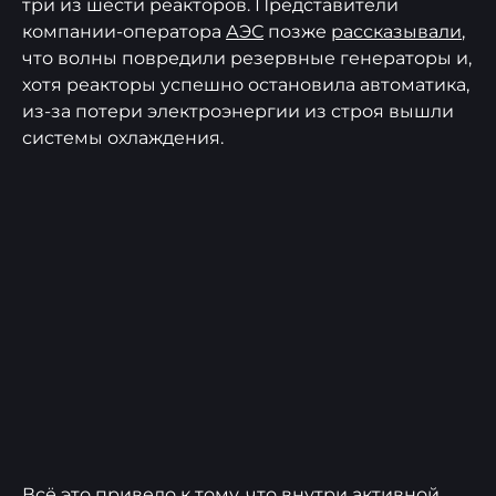
три из шести реакторов. Представители
компании-оператора
АЭС
позже
рассказывали
,
что волны повредили резервные генераторы и,
хотя реакторы успешно остановила автоматика,
из-за потери электроэнергии из строя вышли
системы охлаждения.
Всё это привело к тому, что внутри активной