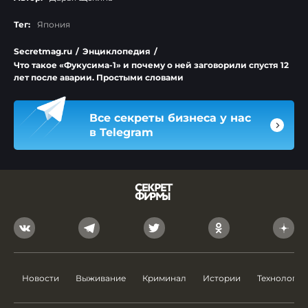
Тег:
Япония
Secretmag.ru
/
Энциклопедия
/
Что такое «Фукусима-1» и почему о ней заговорили спустя 12
лет после аварии. Простыми словами
Все секреты бизнеса у нас
в Telegram
Новости
Выживание
Криминал
Истории
Технологии