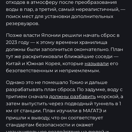
отходов в атмосферу после преобразования
воды в пар, а третий, самый нереалистичный, —
поиск мест для установки дополнительных
резервуаров.
Позже власти Японии решили начать сброс в
2023 году — к этому времени хранилища
должны были заполниться окончательно. План
тут же раскритиковали ближайшие соседи —
Китай и Южная Корея, которые
называли
его
безответственным и неприемлемым.
Однако это не помешало Токио и дальше
разрабатывать план сброса. По задумке, воду с
тритием сначала
должны разбавить
морской, а
затем выпустить через подводный туннель в 1
км от станции. План изучили в МАГАТЭ и
пришли к выводу, что он соответствует
стандартам безопасности и окажет
незначительное воздействие на людей и