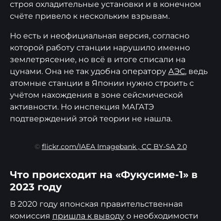
строя охладительные установки и в конечном
счёте привело к нескольким взрывам.
Но есть и неофициальная версия, согласно
которой работу станции нарушило именно
землетрясение, но всё в итоге списали на
цунами. Она не так удобна оператору
АЭС
, ведь
атомные станции в Японии нужно строить с
учётом нахождения в зоне сейсмической
активности. Но инспекция МАГАТЭ
подтверждений этой теории не нашла.
©
flickr.com/IAEA Imagebank , CC BY-SA 2.0
Что происходит на «Фукусиме-1» в
2023 году
В 2020 году японская правительственная
комиссия
пришла к выводу
о необходимости