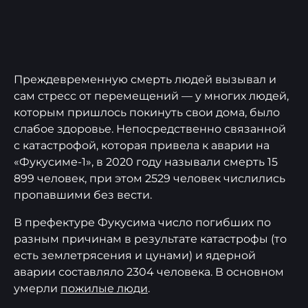
Преждевременную смерть людей вызывал и
сам стресс от перемещений — у многих людей,
которым пришлось покинуть свои дома, было
слабое здоровье. Непосредственно связанной
с катастрофой, которая привела к аварии на
«Фукусиме-1», в 2020 году называли смерть 15
899 человек, при этом 2529 человек числились
пропавшими без вести.
В префектуре Фукусима число погибших по
разным причинам в результате катастрофы (то
есть землетрясения и цунами) и ядерной
аварии составляло 2304 человека. В основном
умерли
пожилые люди
.