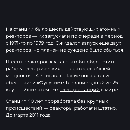
На станции было шесть действующих атомных
реакторов — их
запускали
по очереди в период
с 1971-го по 1979 год. Ожидался запуск ещё двух
реакторов, но планам не суждено было сбыться.
Шести реакторов хватало, чтобы обеспечить
работу электрических генераторов общей
мощностью 4,7 гигаватт. Такие показатели
обеспечили «Фукусиме-1» звание одной из 25
крупнейших атомных
электростанций
в мире.
Станция 40 лет проработала без крупных
происшествий — реакторы работали штатно.
До марта 2011 года.