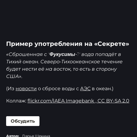
Пример употребления на «Секрете»
«Сброшенная с
вода попадёт в
"Фукусимы-1"
Тихий океан. Северо-Тихоокеанское течение
будет нести её на восток, то есть в сторону
США».
(Из
новости
о сбросе воды с
АЭС
в океан.)
Коллаж:
flickr.com/IAEA Imagebank , CC BY-SA 2.0
Обсудить
Автор:
Дарья Щекина