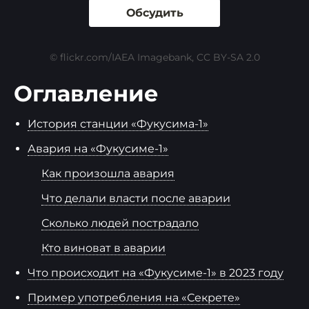
Обсудить
© flickr.com/IAEA Imagebank, CC BY-SA 2.0
Оглавление
История станции «Фукусима-1»
Авария на «Фукусиме-1»
Как произошла авария
Что делали власти после аварии
Сколько людей пострадало
Кто виноват в аварии
Что происходит на «Фукусиме-1» в 2023 году
Пример употребления на «Секрете»