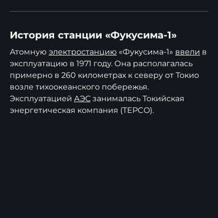
История станции «Фукусима-1»
Атомную
электростанцию
«Фукусима-1»
ввели
в
эксплуатацию в 1971 году. Она располагалась
примерно в 260 километрах к северу от Токио
возле тихоокеанского побережья.
Эксплуатацией
АЭС
занималась Токийская
энергетическая компания (TEPCO).