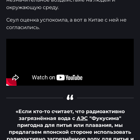
окружающую среду.
Сеул оценка успокоила, а вот в Китае с ней не
согласились.
“
«Если кто-то считает, что радиоактивно
загрязнённая вода с
АЭС
"Фукусима"
пригодна для питья или плавания, мы
предлагаем японской стороне использовать
радиоактивно загрязнённую воду для питья и