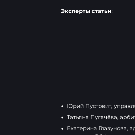
Эксперты статьи
:
Юрий Пустовит, управл
Татьяна Пугачёва, арб
Екатерина Глазунова, 