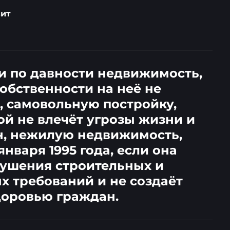
ит
 по давности недвижимость,
обственности на неё не
, самовольную постройку,
ой не влечёт угрозы жизни и
н, нежилую недвижимость,
января 1995 года, если она
рушения строительных и
х требований и не создаёт
доровью граждан.