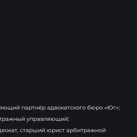
яющий партнёр адвокатского бюро «Юг»;
итражный управляющий;
адвокат, старший юрист арбитражной