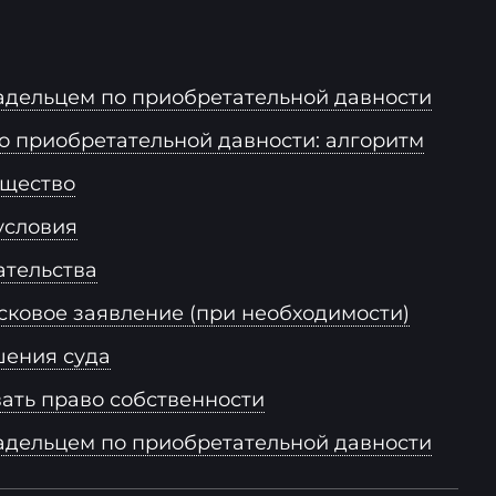
ладельцем по приобретательной давности
по приобретательной давности: алгоритм
ущество
условия
ательства
сковое заявление (при необходимости)
шения суда
вать право собственности
адельцем по приобретательной давности