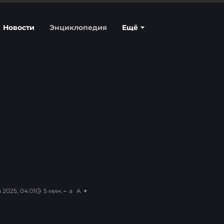
Новости
Энциклопедия
Ещё
 2025, 04:01
5
мин.
a
A