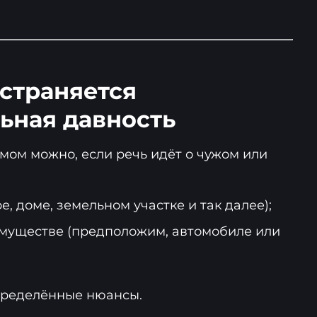
остраняется
ьная давность
мом можно, если речь идёт о чужом или
, доме, земельном участке и так далее);
муществе (предположим, автомобиле или
пределённые нюансы.