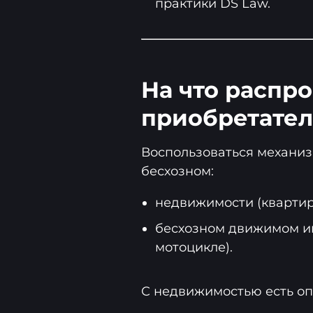
практики DS Law.
На что распр
приобретател
Воспользоваться механиз
бесхозном:
недвижимости (квартире
бесхозном движимом и
мотоцикле).
С недвижимостью есть о