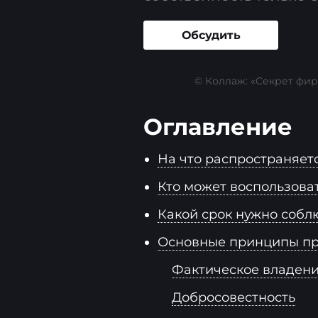
Обсудить
© Коллаж: «Секрет фир
Оглавление
На что распространяет
Кто может воспользова
Какой срок нужно собл
Основные принципы пр
Фактическое владен
Добросовестность