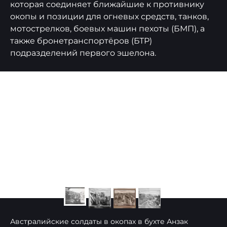
которая соединяет ближайшие к противнику
окопы и позиции для огневых средств, танков,
мотострелков, боевых машин пехоты (БМП), а
также бронетранспортёров (БТР)
подразделений первого эшелона.
Австралийские солдаты в окопах в бухте Анзак