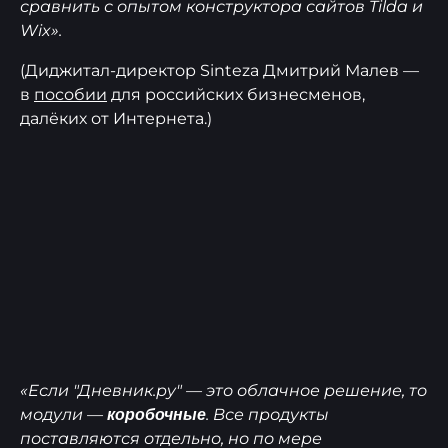
сравнить с опытом конструктора сайтов Tilda и
Wix».
(Диджитал-директор Sinteza Дмитрий Малев —
в
пособии
для российских бизнесменов,
далёких от Интернета.)
«Если "Дневник.ру" — это облачное решение, то
модули —
. Все продукты
коробочные
поставляются отдельно, но по мере