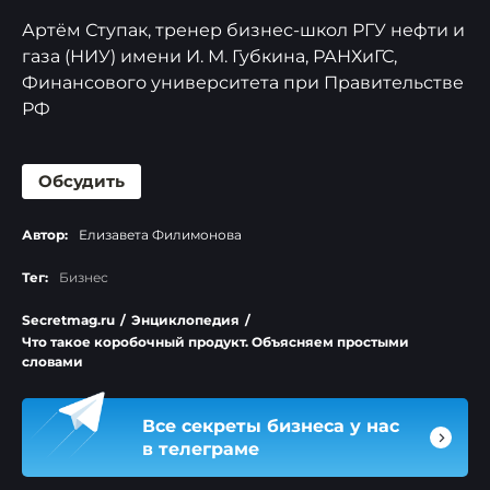
Артём Ступак, тренер бизнес-школ РГУ нефти и
газа (НИУ) имени И. М. Губкина, РАНХиГС,
Финансового университета при Правительстве
РФ
Обсудить
Автор:
Елизавета Филимонова
Тег:
Бизнес
Secretmag.ru
/
Энциклопедия
/
Что такое коробочный продукт. Объясняем простыми
словами
Все секреты бизнеса у нас
в телеграме