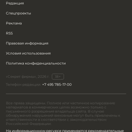
Редакция
Спецпроекты
Реклама
RSS
Правовая информация
Условия использования
Политика конфиденциальности
«Секрет фирмы», 2026 г.
18+
Телефон редакции:
+7 495 785-17-00
Все права защищены. Полное или частичное копирование
материалов в коммерческих целях возможно только с
письменного разрешения владельца сайта. В случае
обнаружения нарушений виновные могут быть привлечены к
ответственности в соответствии с законодательством
Российской Федерации.
На информационном ресурсе применяются рекомендательные