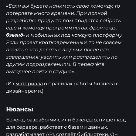
«Если вы будете нанимать свою команду, то
потеряете много времени. При полной
разработке продукта вам придётся собрать
ещё и команду программистов: фронтенд-,
- и мобильных под каждую платформу.
бэкенд
Если проект кратковременный, то не совсем
понятно, что делать с людьми после его
завершения: уволить или распределить по
другим подразделениям. В пересчёте
выгоднее пойти в студию».
(Из
материала
о правилах работы бизнеса с
дизайнерами.)
Нюансы
Бэкенд-разработчик, или бэкендер,
пишет
код
для сервера, работает с базами данных,
разрабатывает API, создаёт библиотеки. Он