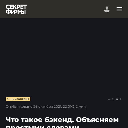
a
A
ЭНЦИКЛОПЕДИЯ
Опубликовано
26 октября 2021, 22:01
2
мин.
Что такое бэкенд. Объясняем
простыми словами