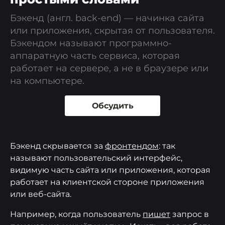
Бэкенд (англ. back-end) — начинка сайта
или приложения, скрытая от пользователя.
Бэкендом называют программно-
аппаратную часть сервиса, которая
работает на сервере, а не в браузере или
на компьютере.
Обсудить
Бэкенд скрывается за
фронтендом
: так
называют пользовательский интерфейс,
видимую часть сайта или приложения, которая
работает на клиентской стороне приложения
или веб-сайта.
Например, когда пользователь
пишет
запрос в