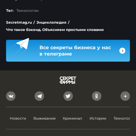
Тег:
Технологии
Secretmag.ru
/
Энциклопедия
/
Что такое бэкенд. Объясняем простыми словами
Все секреты бизнеса у нас
в телеграме
Новости
Выживание
Криминал
Истории
Технологии