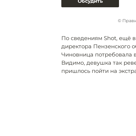
Обсудить
© Прави
По сведениям Shot, ещё в
директора Пензенского о
Чиновница потребовала в
Видимо, девушка так реве
пришлось пойти на экст