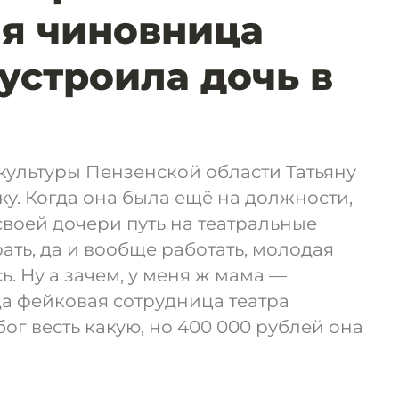
я чиновница
устроила дочь в
культуры Пензенской области Татьяну
ку. Когда она была ещё на должности,
воей дочери путь на театральные
ать, да и вообще работать, молодая
. Ну а зачем, у меня ж мама —
да фейковая сотрудница театра
бог весть какую, но 400 000 рублей она