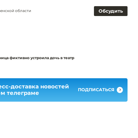
Обсудить
зенской области
ница фиктивно устроила дочь в театр
есс-доставка новостей
ПОДПИСАТЬСЯ
ем телеграме