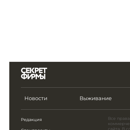
Новости
Выживание
Все права
Редакция
коммерчес
сайта. В 