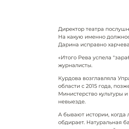
Директор театра послушн
На какую именно должност
Дарина исправно харчевал
«Итого Рева успела "зара
журналисты.
Курдова возглавляла Упр
области с 2015 года, поз
Министерство культуры и 
невыезде.
А бывают истории, когда 
обдирает. Натуральная б