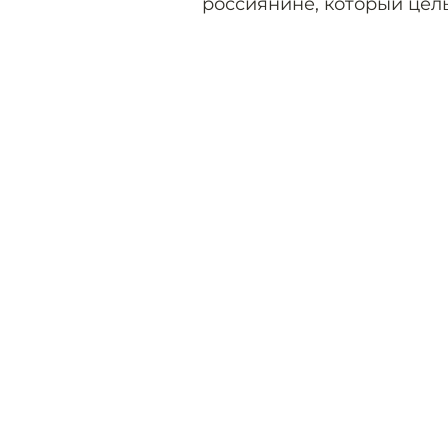
россиянине, который цел