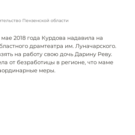
тельство Пензенской области
 мае 2018 года Курдова надавила на
бластного драмтеатра им. Луначарского.
зять на работу свою дочь Дарину Реву.
ла от безработицы в регионе, что маме
раординарные меры.