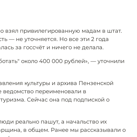
о взял привилегированную мадам в штат.
ь — не уточняется. Но все эти 2 года
ась за госсчёт и ничего не делала.
ботать" около 400 000 рублей», — уточнили
авления культуры и архива Пензенской
же ведомство переименовали в
туризма. Сейчас она под подпиской о
люди реально пашут, а начальство их
арщина, в общем. Ранее мы рассказывали о