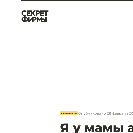
Опубликовано
28 февраля 20
КРИМИНАЛ
Я у мамы 