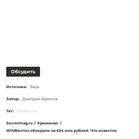
Обсудить
Источник:
Baza
Автор:
Дмитрий Архипов
Тег:
Wildberries
Secretmag.ru
/
Криминал
/
Wildberries обокрали на 654 млн рублей. Что известно