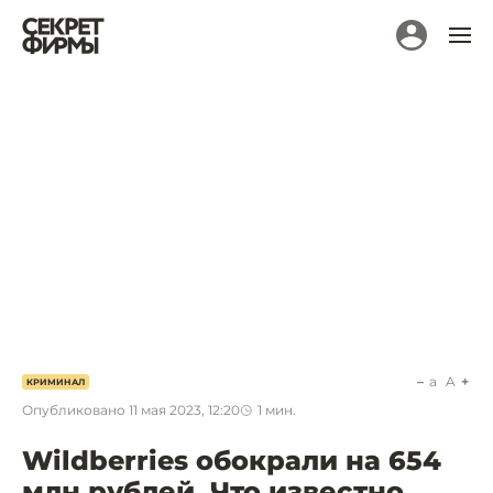
a
A
КРИМИНАЛ
Опубликовано
11 мая 2023, 12:20
1
мин.
Wildberries обокрали на 654
млн рублей. Что известно