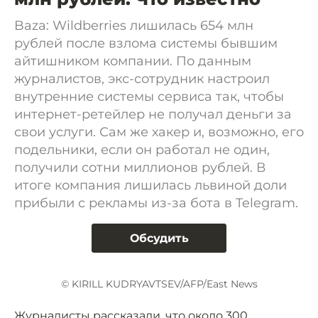
Baza: Wildberries лишилась 654 млн
рублей после взлома системы бывшим
айтишником компании. По данным
журналистов, экс-сотрудник настроил
внутренние системы сервиса так, чтобы
интернет-ретейлер не получал деньги за
свои услуги. Сам же хакер и, возможно, его
подельники, если он работал не один,
получили сотни миллионов рублей. В
итоге компания лишилась львиной доли
прибыли с рекламы из-за бота в Telegram.
Обсудить
© KIRILL KUDRYAVTSEV/AFP/East News
Журналисты рассказали, что около 300