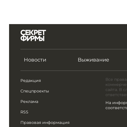
Новости
Выживание
Все права
Редакция
коммерчес
сайта. В 
Спецпроекты
ответстве
Реклама
На инфор
соответс
RSS
Правовая информация