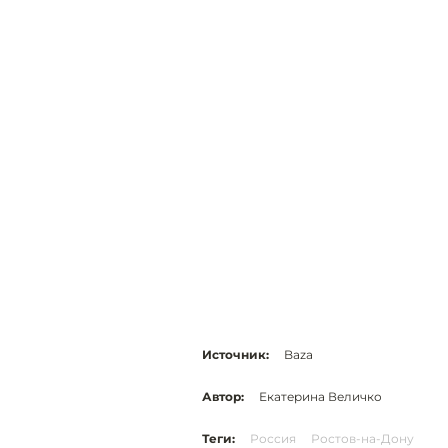
Источник:
Baza
Автор:
Екатерина Величко
Теги:
Россия
Ростов-на-Дону