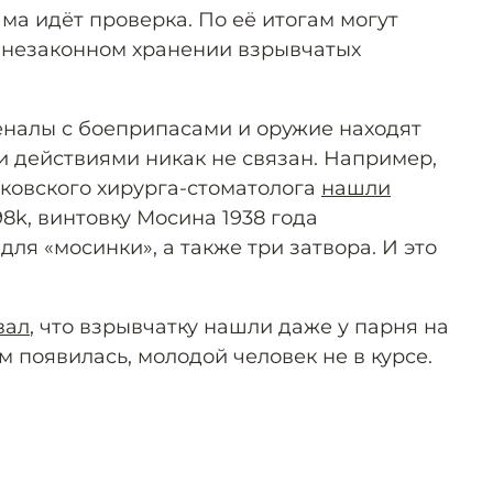
ма идёт проверка. По её итогам могут
о незаконном хранении взрывчатых
налы с боеприпасами и оружие находят
ми действиями никак не связан. Например,
сковского хирурга-стоматолога
нашли
8k, винтовку Мосина 1938 года
для «мосинки», а также три затвора. И это
вал
, что взрывчатку нашли даже у парня на
м появилась, молодой человек не в курсе.