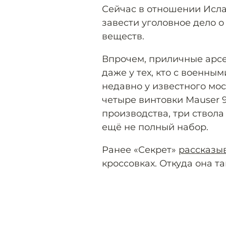
Сейчас в отношении Исла
завести уголовное дело 
веществ.
Впрочем, приличные арсе
даже у тех, кто с военны
недавно у известного мо
четыре винтовки Mauser 9
производства, три ствола 
ещё не полный набор.
Ранее «Секрет»
рассказы
кроссовках. Откуда она та