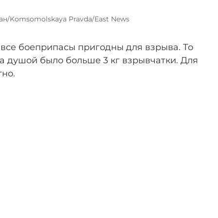
ан/Komsomolskaya Pravda/East News
 все боеприпасы пригодны для взрыва. То
а душой было больше 3 кг взрывчатки. Для
тно.