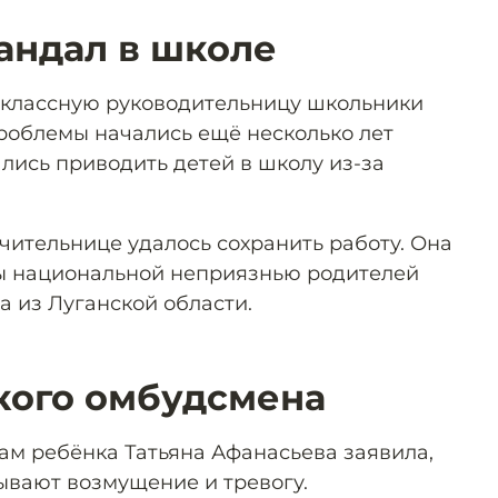
андал в школе
 классную руководительницу школьники
роблемы начались ещё несколько лет
лись приводить детей в школу из-за
чительнице удалось сохранить работу. Она
ы национальной неприязнью родителей
а из Луганской области.
кого омбудсмена
м ребёнка Татьяна Афанасьева заявила,
ывают возмущение и тревогу.