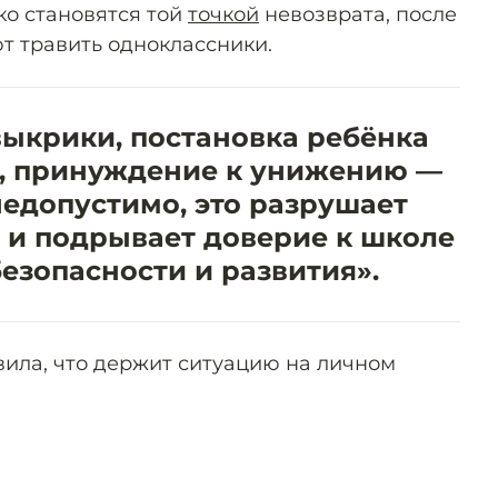
ко становятся той
точкой
невозврата, после
т травить одноклассники.
выкрики, постановка ребёнка
ни, принуждение к унижению —
недопустимо, это разрушает
 и подрывает доверие к школе
безопасности и развития».
ила, что держит ситуацию на личном