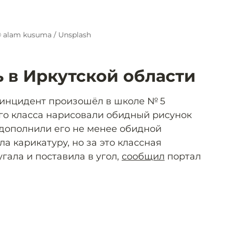
 alam kusuma / Unsplash
ь в Иркутской области
 инцидент произошёл в школе № 5
-го класса нарисовали обидный рисунок
 дополнили его не менее обидной
а карикатуру, но за это классная
гала и поставила в угол,
сообщил
портал