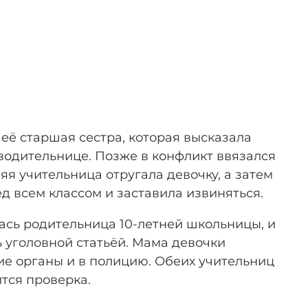
её старшая сестра, которая высказала
водительнице. Позже в конфликт ввязался
яя учительница отругала девочку, а затем
д всем классом и заставила извиняться.
ась родительница 10-летней школьницы, и
ь уголовной статьёй. Мама девочки
е органы и в полицию. Обеих учительниц
тся проверка.