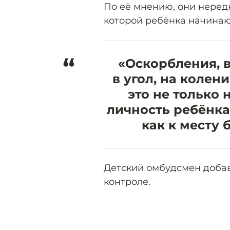
По её мнению, они неред
которой ребёнка начинаю
“
«Оскорбления, 
в угол, на коле
это не только 
личность ребёнка
как к месту 
Детский омбудсмен добав
контроле.