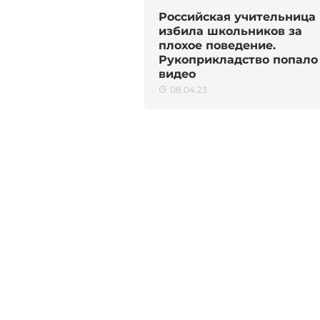
Российская учительница
избила школьников за
плохое поведение.
Рукоприкладство попало
видео
08.04.23