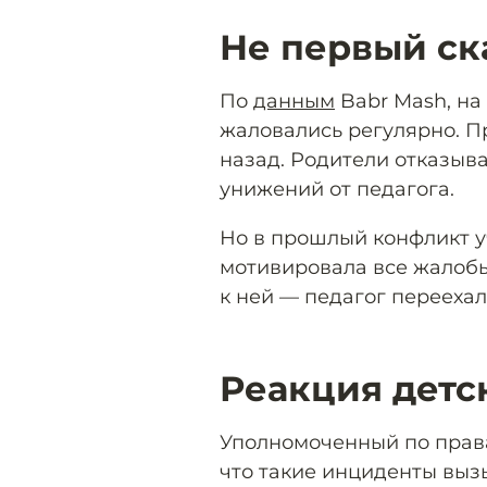
Не первый ск
По
данным
Babr Mash, на
жаловались регулярно. П
назад. Родители отказыва
унижений от педагога.
Но в прошлый конфликт у
мотивировала все жалоб
к ней — педагог переехал
Реакция детс
Уполномоченный по права
что такие инциденты выз