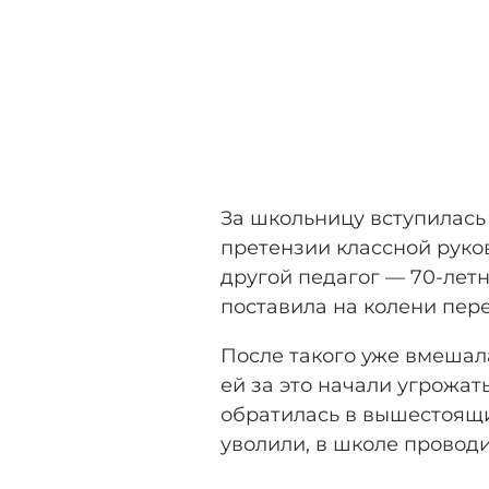
За школьницу вступилась 
претензии классной руко
другой педагог — 70-летн
поставила на колени пере
После такого уже вмешал
ей за это начали угрожат
обратилась в вышестоящи
уволили, в школе проводи