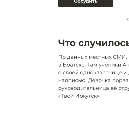
Обсудить
©
Что случилос
По данных местных СМИ,
в Братске. Там ученики 4
о своей однокласснице и
надписью. Девочка порвал
руководительница её отру
«Твой Иркутск».