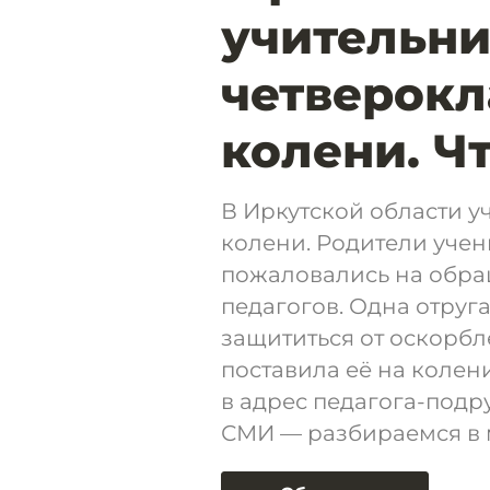
учительни
четверокл
колени. Ч
В Иркутской области 
колени. Родители учен
пожаловались на обра
педагогов. Одна отруга
защититься от оскорбл
поставила её на колен
в адрес педагога-подр
СМИ — разбираемся в 