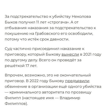
За подстрекательство к убийству Неколова
Быков получил 11 лет «строгача». А от
отбывания наказания за подстрекательство к
покушению на Грабовского его освободили,
потому что истёк срок давности.
Суд частично присоединил наказание к
приговору, который Быкову
вынесли
в 2021 году
по другому делу. Всего он проведёт за
решёткой 17 лет.
Впрочем, возможно, это не окончательный
приговор. В 2022 году Быкову
предъявили
обвинение в организации ещё одного убийства
— криминального авторитета по прозвищу
Филипп (настоящее имя — Владимир
Филиппов).