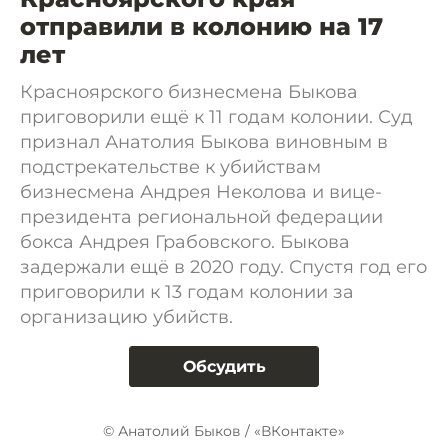
отправили в колонию на 17
лет
Красноярского бизнесмена Быкова
приговорили ещё к 11 годам колонии. Суд
признал Анатолия Быкова виновным в
подстрекательстве к убийствам
бизнесмена Андрея Неколова и вице-
президента региональной федерации
бокса Андрея Грабовского. Быкова
задержали ещё в 2020 году. Спустя год его
приговорили к 13 годам колонии за
организацию убийств.
Обсудить
© Анатолий Быков / «ВКонтакте»