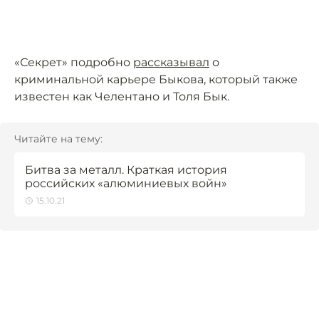
«Секрет» подробно
рассказывал
о
криминальной карьере Быкова, который также
известен как Челентано и Толя Бык.
Читайте на тему:
Битва за металл. Краткая история
российских «алюминиевых войн»
15.10.21