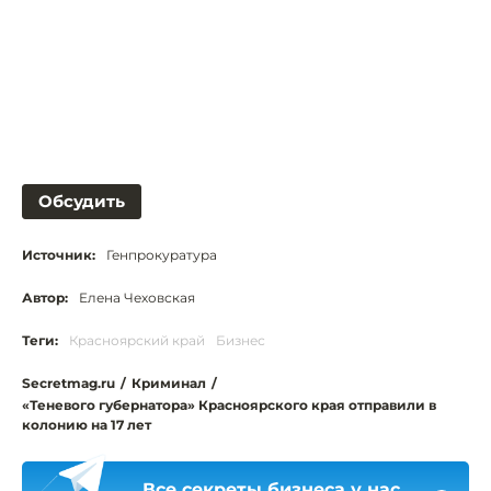
Обсудить
Источник:
Генпрокуратура
Автор:
Елена Чеховская
Теги:
Красноярский край
Бизнес
Secretmag.ru
/
Криминал
/
«Теневого губернатора» Красноярского края отправили в
колонию на 17 лет
Все секреты бизнеса у нас