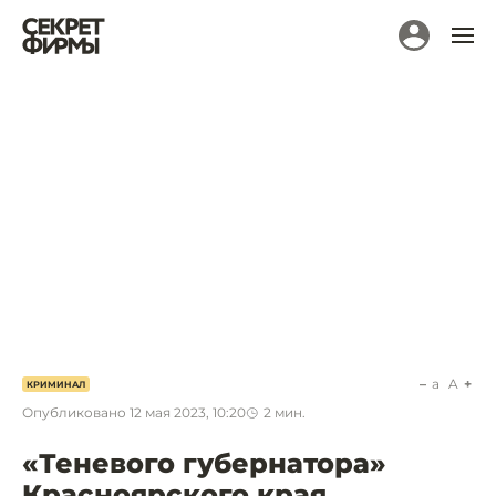
a
A
КРИМИНАЛ
Опубликовано
12 мая 2023, 10:20
2
мин.
«Теневого губернатора»
Красноярского края