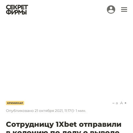
a
A
КРИМИНАЛ
Опубликовано
21 октября 2021, 11:17
1
мин.
Сотрудницу 1Xbet отправили
в колонию по делу о выводе