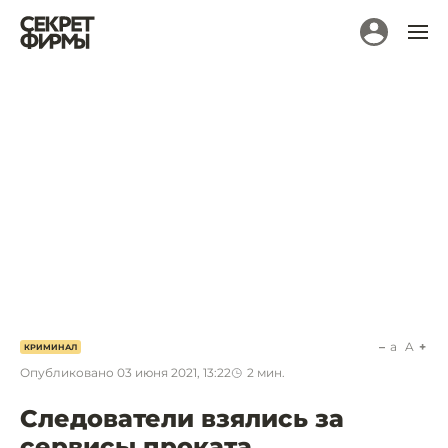
a
A
КРИМИНАЛ
Опубликовано
03 июня 2021, 13:22
2
мин.
Следователи взялись за
сервисы проката