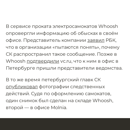
В сервисе проката электросамокатов Whoosh
опровергли информацию об обысках в своём
офисе. Представитель компании
заявил
РБК,
что в организации «пытаются понять», почему
СК распространил такое сообщение. Позже в
Whoosh
подтвердили
vc.ru, что к ним в офис в
Петербурге пришли представители ведомства.
В то же время петербургский главк СК
опубликовал
фотографии следственных
действий. Судя по оформлению самокатов,
один снимок был сделан на складе Whoosh,
второй — в офисе Molnia.