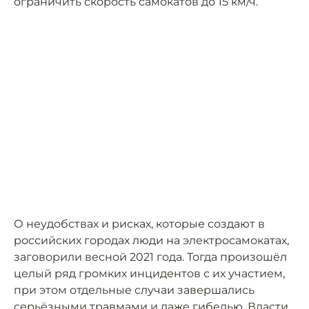
ограничить скорость самокатов до 15 км/ч.
О неудобствах и рисках, которые создают в
российских городах люди на электросамокатах,
заговорили весной 2021 года. Тогда произошёл
целый ряд громких инцидентов с их участием,
при этом отдельные случаи завершались
серьёзными травмами и даже гибелью. Власти