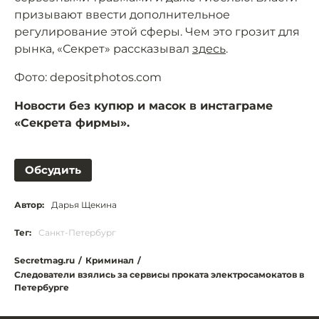
призывают ввести дополнительное
регулирование этой сферы. Чем это грозит для
рынка, «Секрет» рассказывал
здесь
.
Фото: depositphotos.com
Новости без купюр и масок в инстаграме
«Секрета фирмы».
Обсудить
Автор:
Дарья Щекина
Тег:
Санкт-Петербург
Secretmag.ru
/
Криминал
/
Следователи взялись за сервисы проката электросамокатов в
Петербурге