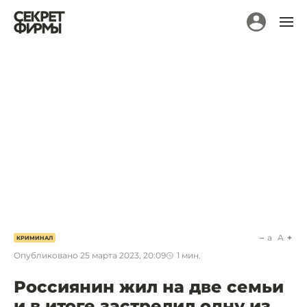
a
A
КРИМИНАЛ
Опубликовано
25 марта 2023, 20:09
1
мин.
Россиянин жил на две семьи
и в итоге застрелил одну из