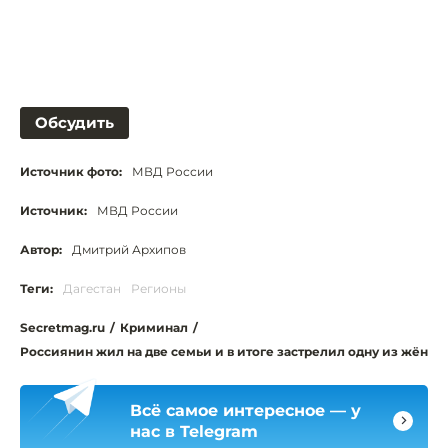
Обсудить
Источник фото:
МВД России
Источник:
МВД России
Автор:
Дмитрий Архипов
Теги:
Дагестан
Регионы
Secretmag.ru
/
Криминал
/
Россиянин жил на две семьи и в итоге застрелил одну из жён
Всё самое интересное — у
нас в Telegram