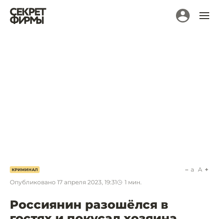
a
A
КРИМИНАЛ
Опубликовано
17 апреля 2023, 19:31
1
мин.
Россиянин разошёлся в
гостях и покусал хозяина