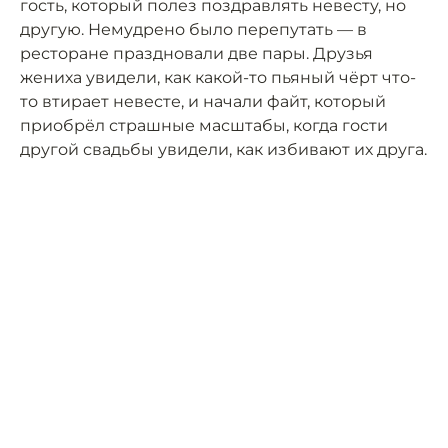
гость, который полез поздравлять невесту, но
другую. Немудрено было перепутать — в
ресторане праздновали две пары. Друзья
жениха увидели, как какой-то пьяный чёрт что-
то втирает невесте, и начали файт, который
приобрёл страшные масштабы, когда гости
другой свадьбы увидели, как избивают их друга.