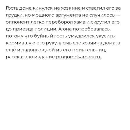
Гость дома кинулся на хозяина и схватил его за
грудки, но мощного аргумента не случилось —
оппонент легко переборол хама и скрутил его
до приезда полиции. А она потребовалась,
потому что буйный гость умудрился укусить
кормившую его руку, в смысле хозяина дома, а
ещё и ладонь одной из его приятельниц,
рассказало издание
progorodsamara.ru
.