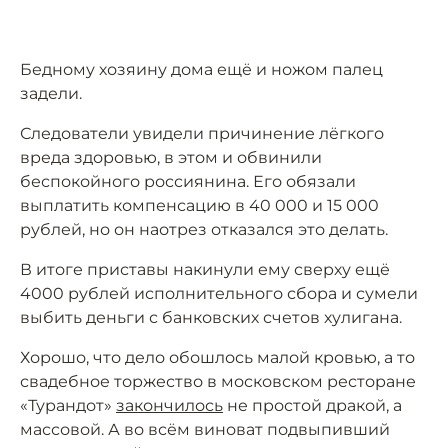
Бедному хозяину дома ещё и ножом палец
задели.
Следователи увидели причинение лёгкого
вреда здоровью, в этом и обвинили
беспокойного россиянина. Его обязали
выплатить компенсацию в 40 000 и 15 000
рублей, но он наотрез отказался это делать.
В итоге приставы накинули ему сверху ещё
4000 рублей исполнительного сбора и сумели
выбить деньги с банковских счетов хулигана.
Хорошо, что дело обошлось малой кровью, а то
свадебное торжество в московском ресторане
«Турандот»
закончилось
не простой дракой, а
массовой. А во всём виноват подвыпивший