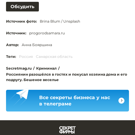
Обсудить
Источник фото:
Brina Blum / Unsplash
Источник:
progorodsamara.ru
Автор:
Анна Бояршина
Теги:
Россия
Самарская область
Secretmag.ru
/
Криминал
/
Россиянин разошёлся в гостях и покусал хозяина дома и его
подругу. Бешеное веселье
Все секреты бизнеса у нас
в телеграме