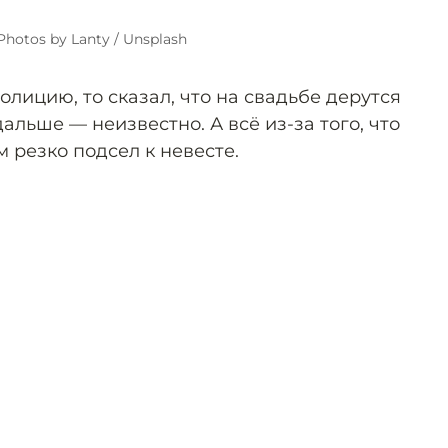
Photos by Lanty / Unsplash
олицию, то сказал, что на свадьбе дерутся
альше — неизвестно. А всё из-за того, что
 резко подсел к невесте.