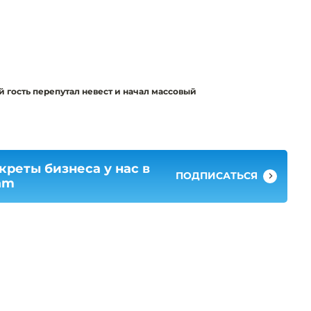
 гость перепутал невест и начал массовый
креты бизнеса у нас в
ПОДПИСАТЬСЯ
am