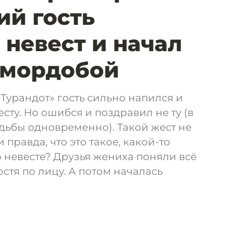
й гость
 невест и начал
 мордобой
«Турандот» гость сильно напился и
сту. Но ошибся и поздравил не ту (в
дьбы одновременно). Такой жест не
правда, что это такое, какой-то
о невесте? Друзья жениха поняли всё
гостя по лицу. А потом началась