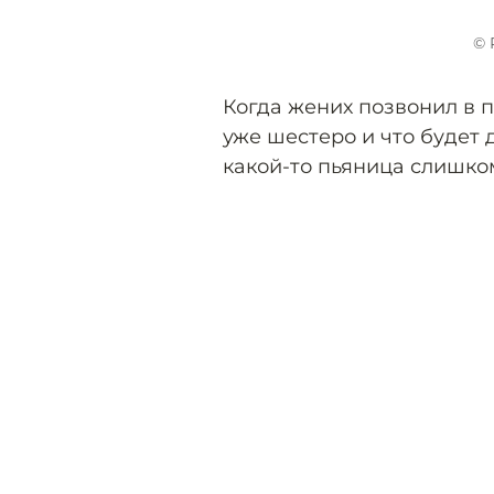
© 
Когда жених позвонил в п
уже шестеро и что будет д
какой-то пьяница слишком