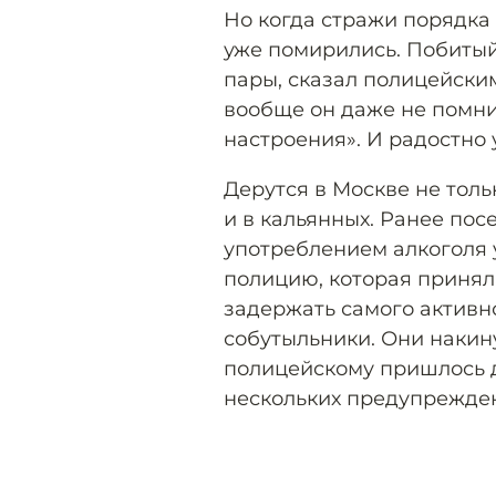
Но когда стражи порядка 
уже помирились. Побитый
пары, сказал полицейским
вообще он даже не помнит
настроения». И радостно 
Дерутся в Москве не толь
и в кальянных. Ранее пос
употреблением алкоголя
полицию, которая принял
задержать самого активно
собутыльники. Они накин
полицейскому пришлось д
нескольких предупрежден