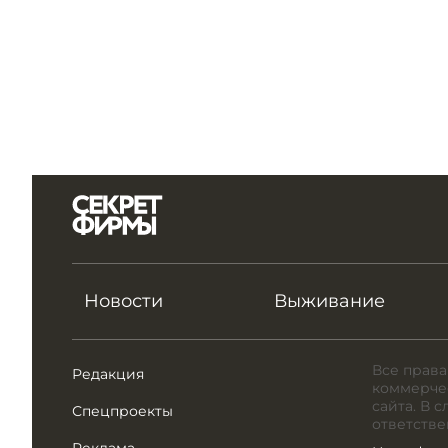
Новости
Выживание
Все права
Редакция
коммерчес
сайта. В 
Спецпроекты
ответстве