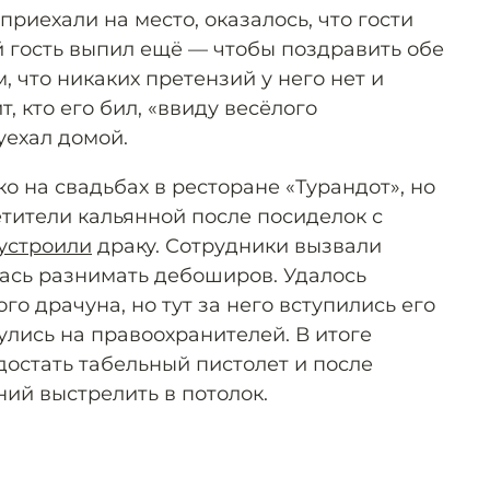
приехали на место, оказалось, что гости
 гость выпил ещё — чтобы поздравить обе
, что никаких претензий у него нет и
, кто его бил, «ввиду весёлого
уехал домой.
ко на свадьбах в ресторане «Турандот», но
етители кальянной после посиделок с
устроили
драку. Сотрудники вызвали
ась разнимать дебоширов. Удалось
го драчуна, но тут за него вступились его
улись на правоохранителей. В итоге
остать табельный пистолет и после
ий выстрелить в потолок.